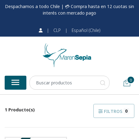
Despachamos a todo Chile | 💳 Compra hasta en 12 cuotas sin
interés con mercado pago
|
CLP
|
Español (Chile)
0
1 Producto(s)
0
FILTROS