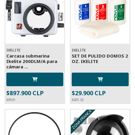
IKELITE
IKELITE
Carcasa submarina
SET DE PULIDO DOMOS 2
Ikelite 200DLM/A para
OZ. IKELITE
cámara ...
$897.900 CLP
$29.900 CLP
69531
6201.32
ZONA FRANCA