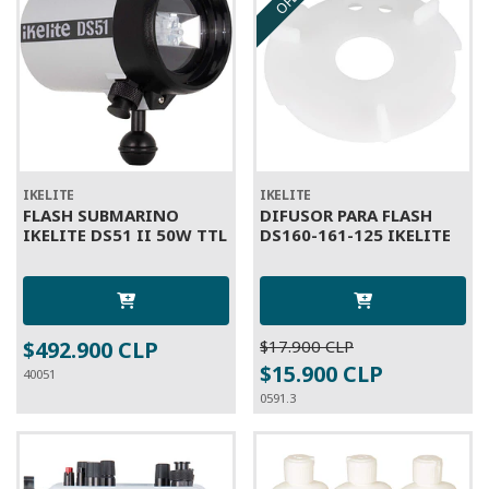
IKELITE
IKELITE
FLASH SUBMARINO
DIFUSOR PARA FLASH
IKELITE DS51 II 50W TTL
DS160-161-125 IKELITE
$492.900 CLP
$17.900 CLP
$15.900 CLP
40051
0591.3