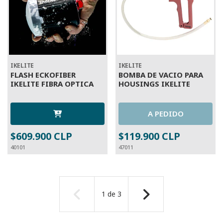
IKELITE
IKELITE
FLASH ECKOFIBER
BOMBA DE VACIO PARA
IKELITE FIBRA OPTICA
HOUSINGS IKELITE
A PEDIDO
$609.900 CLP
$119.900 CLP
40101
47011
1
de
3