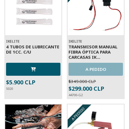
IKELITE
IKELITE
4 TUBOS DE LUBRICANTE
TRANSMISOR MANUAL
DE 1CC. C/U
FIBRA ÓPTICA PARA
CARCASAS IK...
A PEDIDO
$5.900 CLP
$349.000 CLP
$299.000 CLP
5020
44700-G2
A PEDIDO