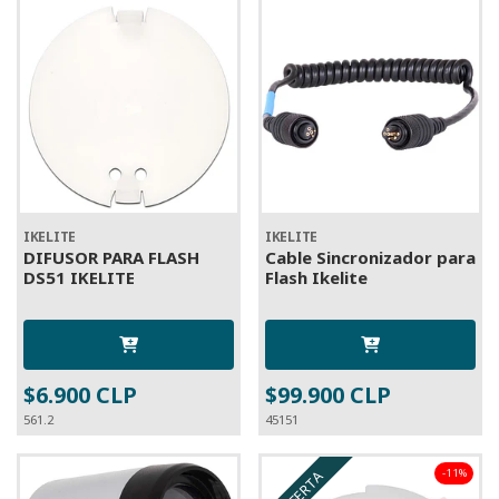
IKELITE
IKELITE
DIFUSOR PARA FLASH
Cable Sincronizador para
DS51 IKELITE
Flash Ikelite
$6.900 CLP
$99.900 CLP
561.2
45151
-11%
OFERTA