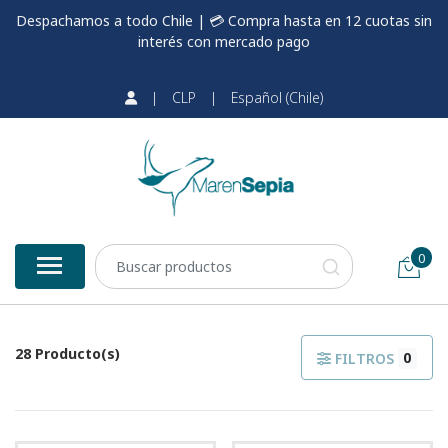
Despachamos a todo Chile | 💳 Compra hasta en 12 cuotas sin
interés con mercado pago
|
CLP
|
Español (Chile)
0
28 Producto(s)
0
FILTROS