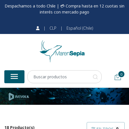
Despachamos a todo Chile | 💳 Compra hasta en 12 cuotas sin
interés con mercado pago
|
CLP
|
Español (Chile)
0
18 Producto(s)
0
FILTROS