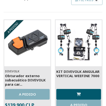
A PEDIDO
KIT DIVEVOLK ANGULAR
DIVEVOLK
Obturador externo
VERTICAL WEEFINE 7000
subacuático DIVEVOLK
para car...
A PEDIDO
$139.900 CLP
A PEDIDO