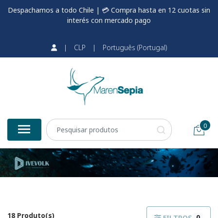
Despachamos a todo Chile | 💳 Compra hasta en 12 cuotas sin
interés con mercado pago
|
CLP
|
Português (Portugal)
0
18 Produto(s)
0
FILTROS