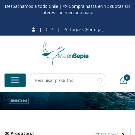
Despachamos a todo Chile | 💳 Compra hasta en 12 cuotas sin
interés con mercado pago
|
CLP
|
Português (Portugal)
0
20 Produto(s)
0
FILTROS