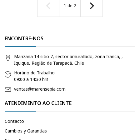
1
de
2
ENCONTRE-NOS
Manzana 14 sitio 7, sector amurallado, zona franca, ,
Iquique, Região de Tarapacá, Chile
Horário de Trabalho:
09:00 a 14:30 hrs
ventas@marensepia.com
ATENDIMENTO AO CLIENTE
Contacto
Cambios y Garantías