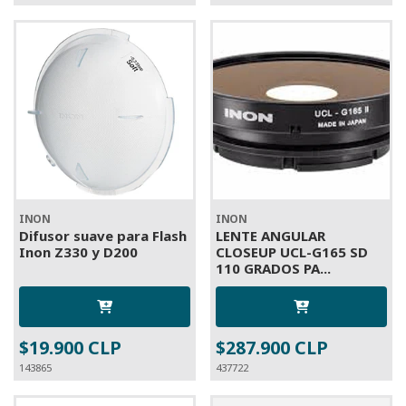
INON
INON
Difusor suave para Flash
LENTE ANGULAR
Inon Z330 y D200
CLOSEUP UCL-G165 SD
110 GRADOS PA...
$19.900 CLP
$287.900 CLP
143865
437722