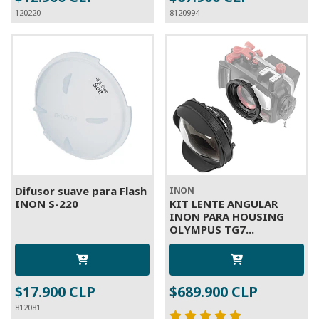
120220
8120994
Difusor suave para Flash
INON
INON S-220
KIT LENTE ANGULAR
INON PARA HOUSING
OLYMPUS TG7...
$17.900 CLP
$689.900 CLP
812081