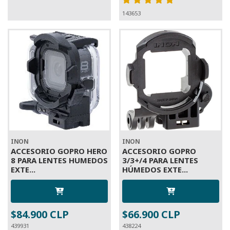
143653
INON
INON
ACCESORIO GOPRO HERO
ACCESORIO GOPRO
8 PARA LENTES HUMEDOS
3/3+/4 PARA LENTES
EXTE...
HÚMEDOS EXTE...
$84.900 CLP
$66.900 CLP
439931
438224