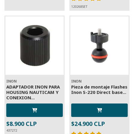
120268SET
INON
INON
ADAPTADOR INON PARA
Pieza de montaje Flashes
HOUSING NAUTICAM Y
Inon S-220 Direct base...
CONEXION...
$8.900 CLP
$24.900 CLP
437272