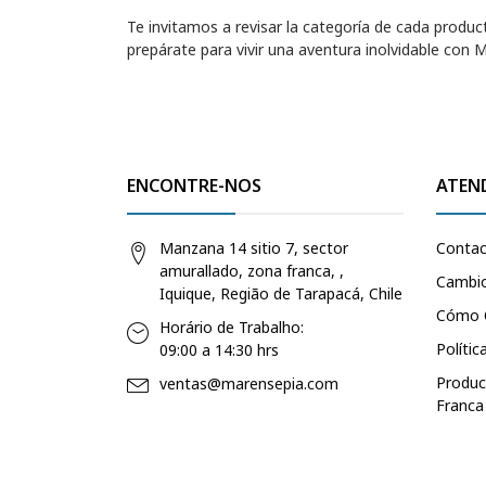
Te invitamos a revisar la categoría de cada produ
prepárate para vivir una aventura inolvidable con 
ENCONTRE-NOS
ATEN
Manzana 14 sitio 7, sector
Conta
amurallado, zona franca, ,
Cambio
Iquique, Região de Tarapacá, Chile
Cómo 
Horário de Trabalho:
Polític
09:00 a 14:30 hrs
Produc
ventas@marensepia.com
Franca