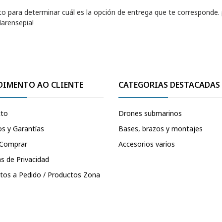
cto para determinar cuál es la opción de entrega que te corresponde.
Marensepia!
DIMENTO AO CLIENTE
CATEGORIAS DESTACADAS
cto
Drones submarinos
s y Garantías
Bases, brazos y montajes
Comprar
Accesorios varios
as de Privacidad
tos a Pedido / Productos Zona