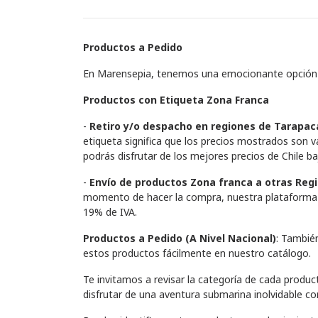
Productos a Pedido
En Marensepia, tenemos una emocionante opción d
Productos con Etiqueta Zona Franca
-
Retiro y/o despacho en regiones de Tarapac
etiqueta significa que los precios mostrados son v
podrás disfrutar de los mejores precios de Chile b
-
Envío de productos Zona franca a otras Regi
momento de hacer la compra, nuestra plataforma de
19% de IVA.
Productos a Pedido (A Nivel Nacional)
: Tambié
estos productos fácilmente en nuestro catálogo.
Te invitamos a revisar la categoría de cada produ
disfrutar de una aventura submarina inolvidable c