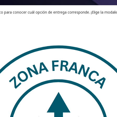
cto para conocer cuál opción de entrega corresponde. ¡Elige la moda