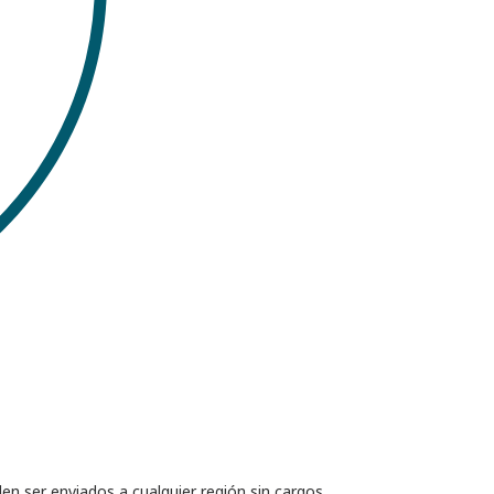
en ser enviados a cualquier región sin cargos