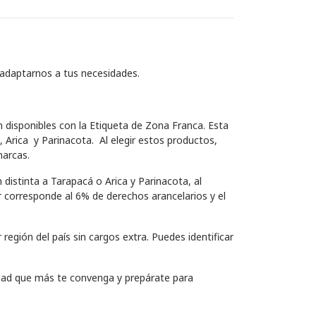
adaptarnos a tus necesidades.
 disponibles con la Etiqueta de Zona Franca. Esta
, Arica y Parinacota. Al elegir estos productos,
marcas.
 distinta a Tarapacá o Arica y Parinacota, al
 corresponde al 6% de derechos arancelarios y el
egión del país sin cargos extra. Puedes identificar
lidad que más te convenga y prepárate para