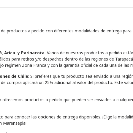
e productos a pedido con diferentes modalidades de entrega para 
á, Arica y Parinacota.
Varios de nuestros productos a pedido están
álidos para retiros y/o despachos dentro de las regiones de Tarapacá
ajo régimen Zona Franca y con la garantía oficial de cada una de las 
ones de Chile
: Si prefieres que tu producto sea enviado a una región
 compra aplicará un 25% adicional al valor del producto. Este valor
n ofrecemos productos a pedido que pueden ser enviados a cualquier r
cto para conocer las opciones de entrega disponibles. ¡Elige la moda
on Marensepia!