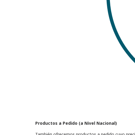
Productos a Pedido (a Nivel Nacional)
También ofrecemos productos a pedido cuyo precio 