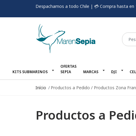
Despachamos a todo Chile | 💳 Compra hasta en 
OFERTAS
KITS SUBMARINOS
SEPIA
MARCAS
DJI
CE
Início
Productos a Pedido / Productos Zona Fra
Productos a Pedi