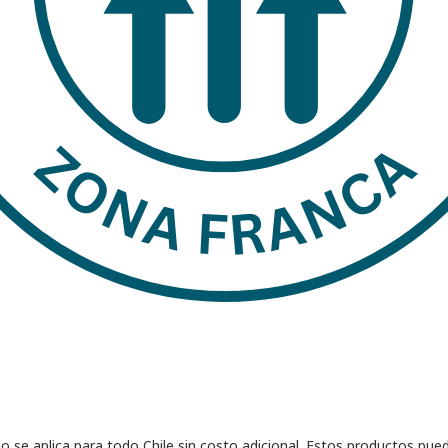
se aplica para todo Chile sin costo adicional. Estos productos pued