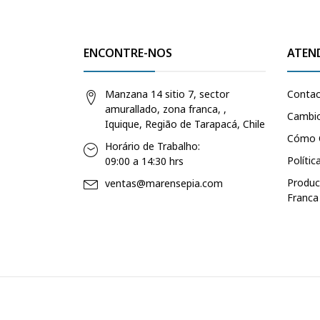
ENCONTRE-NOS
ATEN
Manzana 14 sitio 7, sector
Conta
amurallado, zona franca, ,
Cambio
Iquique, Região de Tarapacá, Chile
Cómo 
Horário de Trabalho:
Polític
09:00 a 14:30 hrs
Produc
ventas@marensepia.com
Franca