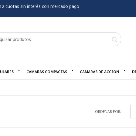
12 cuotas sin interés con mercado pago
LULARES
CAMARAS COMPACTAS
CAMARAS DE ACCION
D
ORDENAR POR: