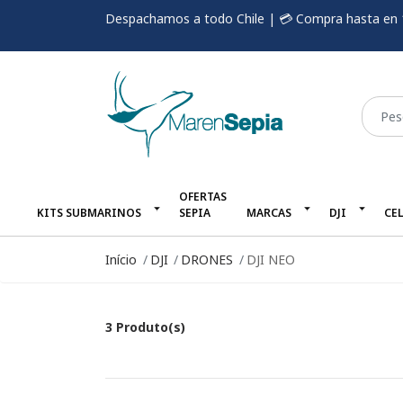
Despachamos a todo Chile | 💳 Compra hasta en 
OFERTAS
KITS SUBMARINOS
SEPIA
MARCAS
DJI
CE
Início
DJI
DRONES
DJI NEO
3 Produto(s)