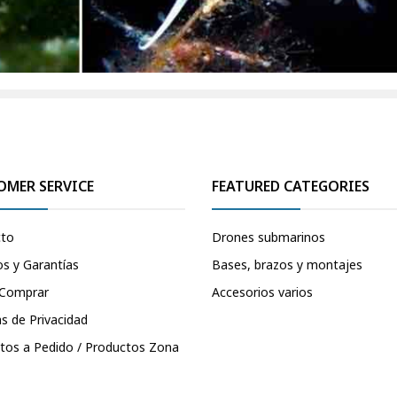
OMER SERVICE
FEATURED CATEGORIES
cto
Drones submarinos
s y Garantías
Bases, brazos y montajes
Comprar
Accesorios varios
as de Privacidad
tos a Pedido / Productos Zona