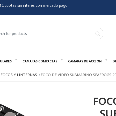
12 cuotas sin interés con mercado pago
LULARES
CAMARAS COMPACTAS
CAMARAS DE ACCION
D
FOCOS Y LINTERNAS
FOCO DE VIDEO SUBMARINO SEAFROGS 20
FOC
SU