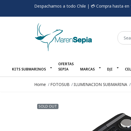
Despachamos a todo Chile | 💳 Compra hasta en 
OFERTAS
KITS SUBMARINOS
SEPIA
MARCAS
DJI
CE
Home
FOTOSUB
ILUMINACION SUBMARINA
SOLD OUT