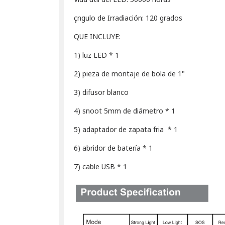
çngulo de Irradiación: 120 grados
QUE INCLUYE:
1) luz LED * 1
2) pieza de montaje de bola de 1"
3) difusor blanco
4) snoot 5mm de diámetro * 1
5) adaptador de zapata fria * 1
6) abridor de batería * 1
7) cable USB * 1