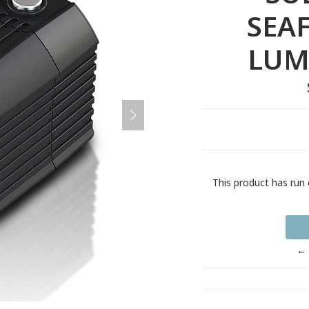
SEA
LUM
This product has run 
← 