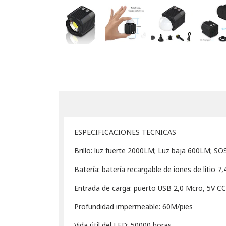
ESPECIFICACIONES TECNICAS
Brillo: luz fuerte 2000LM; Luz baja 600LM; SO
Batería: batería recargable de iones de litio 
Entrada de carga: puerto USB 2,0 Mcro, 5V C
Profundidad impermeable: 60M/pies
Vida útil del LED: 50000 horas