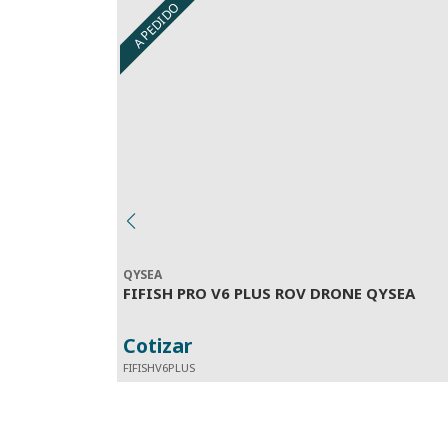
A PEDIDO
QYSEA
FIFISH PRO V6 PLUS ROV DRONE QYSEA
Cotizar
FIFISHV6PLUS