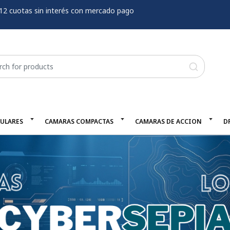
12 cuotas sin interés con mercado pago
LULARES
CAMARAS COMPACTAS
CAMARAS DE ACCION
D