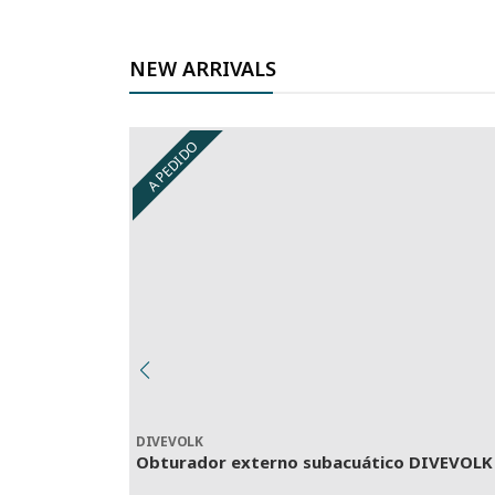
NEW ARRIVALS
A PEDIDO
DIVEVOLK
Obturador externo subacuático DIVEVOLK p