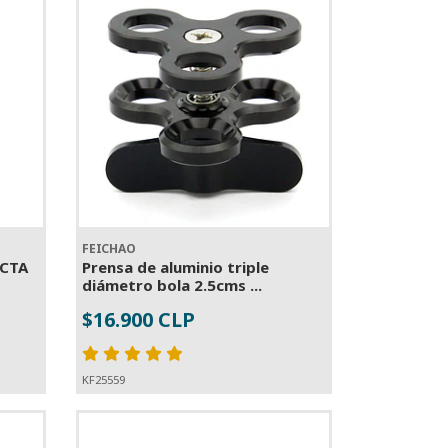
FEICHAO
CTA
Prensa de aluminio triple
diámetro bola 2.5cms ...
$16.900 CLP
-
+
KF25559