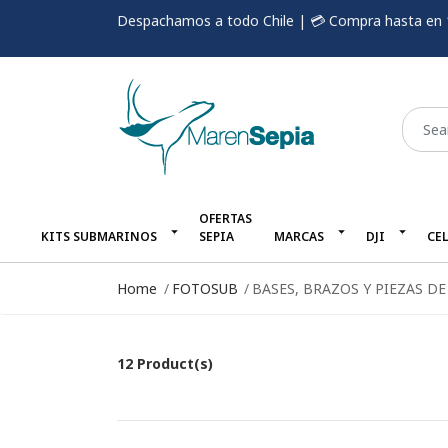
Despachamos a todo Chile | 💳 Compra hasta en 
OFERTAS
KITS SUBMARINOS
SEPIA
MARCAS
DJI
CE
Home
FOTOSUB
BASES, BRAZOS Y PIEZAS D
12 Product(s)