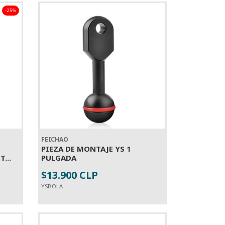
-25%
FEICHAO
PIEZA DE MONTAJE YS 1
...
PULGADA
$13.900 CLP
-
+
YSBOLA