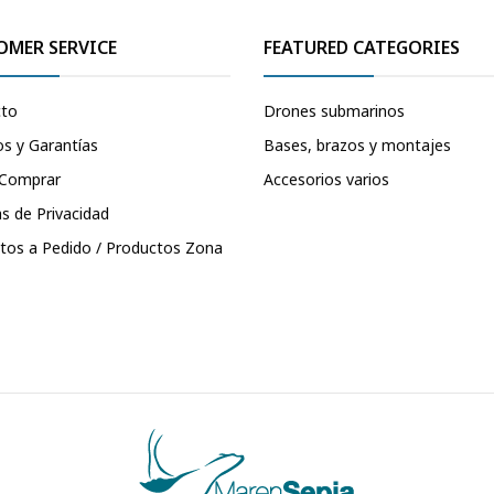
OMER SERVICE
FEATURED CATEGORIES
cto
Drones submarinos
s y Garantías
Bases, brazos y montajes
Comprar
Accesorios varios
as de Privacidad
tos a Pedido / Productos Zona