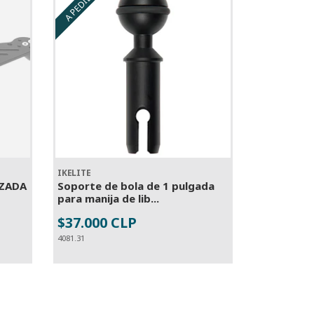
A PEDIDO
IKELITE
IZADA
Soporte de bola de 1 pulgada
para manija de lib...
$37.000 CLP
A PEDIDO
4081.31