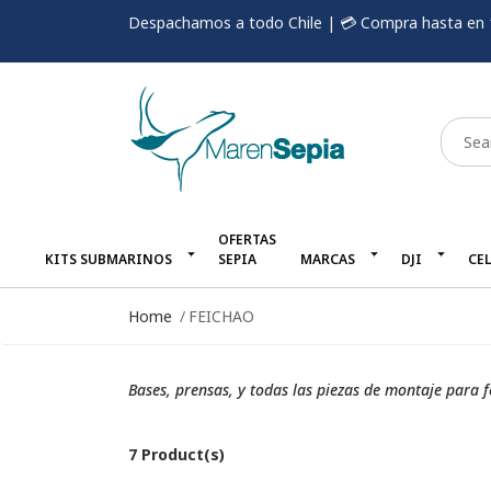
Despachamos a todo Chile | 💳 Compra hasta en 
OFERTAS
KITS SUBMARINOS
SEPIA
MARCAS
DJI
CE
Home
FEICHAO
Bases, prensas, y todas las piezas de montaje para 
7 Product(s)