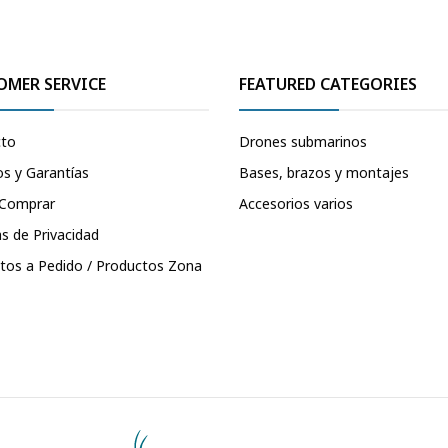
OMER SERVICE
FEATURED CATEGORIES
cto
Drones submarinos
s y Garantías
Bases, brazos y montajes
Comprar
Accesorios varios
as de Privacidad
tos a Pedido / Productos Zona