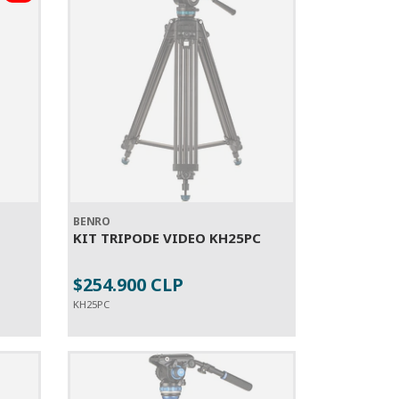
BENRO
KIT TRIPODE VIDEO KH25PC
$254.900 CLP
SOLD OUT
KH25PC