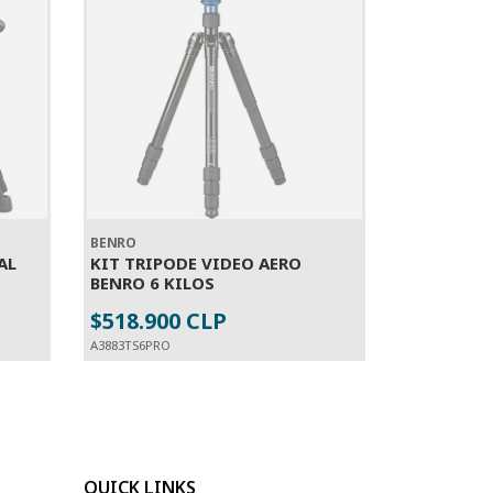
BENRO
AL
KIT TRIPODE VIDEO AERO
BENRO 6 KILOS
$518.900 CLP
SOLD OUT
A3883TS6PRO
QUICK LINKS