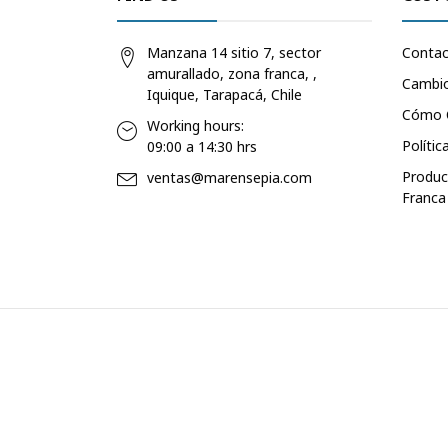
Manzana 14 sitio 7, sector
Conta
amurallado, zona franca, ,
Cambio
Iquique, Tarapacá, Chile
Cómo 
Working hours:
Polític
09:00 a 14:30 hrs
Produc
ventas@marensepia.com
Franca