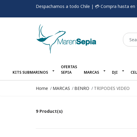
Despachamos a todo Chile | 💳 Compra hasta en 
OFERTAS
KITS SUBMARINOS
SEPIA
MARCAS
DJI
CE
Home
MARCAS
BENRO
TRIPODES VIDEO
9 Product(s)