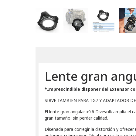
Lente gran angu
*Imprescindible disponer del Extensor c
SIRVE TAMBIEN PARA TG7 Y ADAPTADOR D
El lente gran angular x0.6 Divevolk amplía e
gran tamaño, sin perder calidad.
Diseñada para corregir la distorsión y ofrec
entornos submarinos. Ideal para grabar vida 