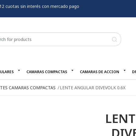
12 cuotas sin interés con mercado pago
LULARES
CAMARAS COMPACTAS
CAMARAS DE ACCION
D
TES CAMARAS COMPACTAS
LENTE ANGULAR DIVEVOLK 0.6X
LENT
DIV