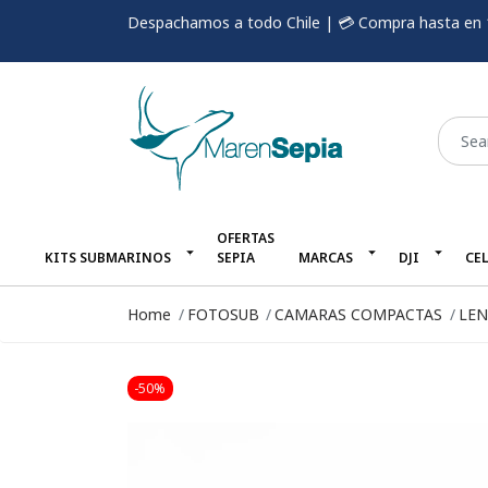
Despachamos a todo Chile | 💳 Compra hasta en 
OFERTAS
KITS SUBMARINOS
SEPIA
MARCAS
DJI
CE
Home
FOTOSUB
CAMARAS COMPACTAS
LEN
-50%