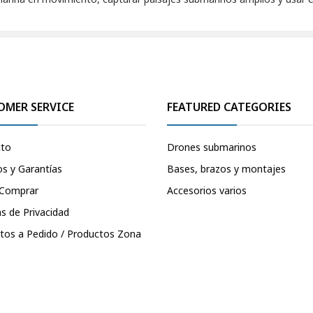
OMER SERVICE
FEATURED CATEGORIES
cto
Drones submarinos
s y Garantías
Bases, brazos y montajes
Comprar
Accesorios varios
as de Privacidad
tos a Pedido / Productos Zona