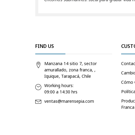
FIND US
CUST
Manzana 14 sitio 7, sector
Conta
amurallado, zona franca, ,
Cambio
Iquique, Tarapacá, Chile
Cómo 
Working hours:
Polític
09:00 a 14:30 hrs
Produc
ventas@marensepia.com
Franca