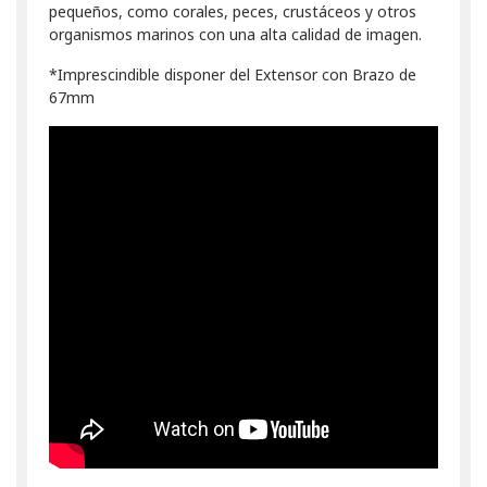
pequeños, como corales, peces, crustáceos y otros
organismos marinos con una alta calidad de imagen.
*Imprescindible disponer del Extensor con Brazo de
67mm