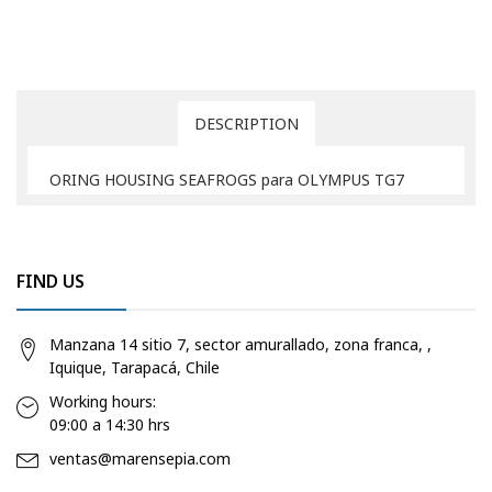
DESCRIPTION
ORING HOUSING SEAFROGS para OLYMPUS TG7
FIND US
Manzana 14 sitio 7, sector amurallado, zona franca, ,
Iquique, Tarapacá, Chile
Working hours:
09:00 a 14:30 hrs
ventas@marensepia.com