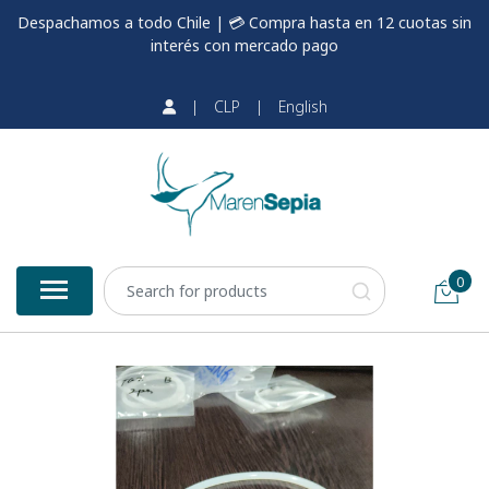
Despachamos a todo Chile | 💳 Compra hasta en 12 cuotas sin
interés con mercado pago
|
CLP
|
English
0