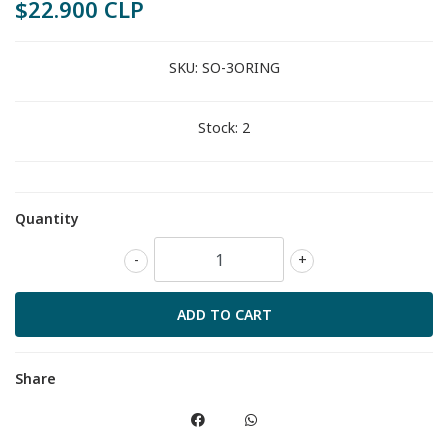
$22.900 CLP
SKU:
SO-3ORING
Stock:
2
Quantity
-
+
Share