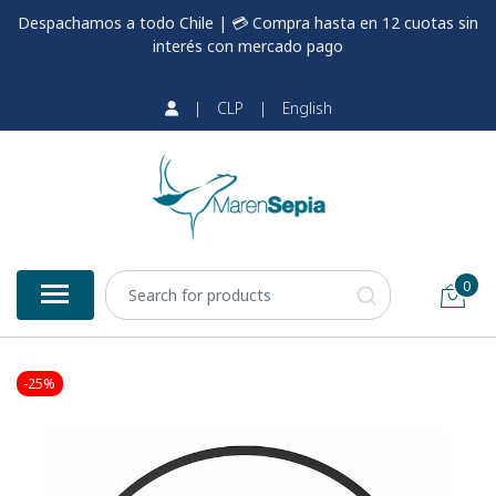
Despachamos a todo Chile | 💳 Compra hasta en 12 cuotas sin
interés con mercado pago
|
CLP
|
English
0
-25%