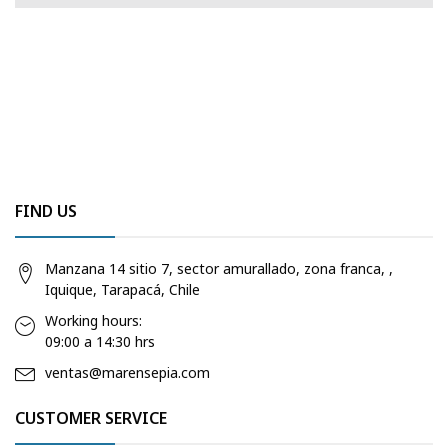
4
FIND US
Manzana 14 sitio 7, sector amurallado, zona franca, ,
Iquique, Tarapacá, Chile
Working hours:
09:00 a 14:30 hrs
ventas@marensepia.com
CUSTOMER SERVICE