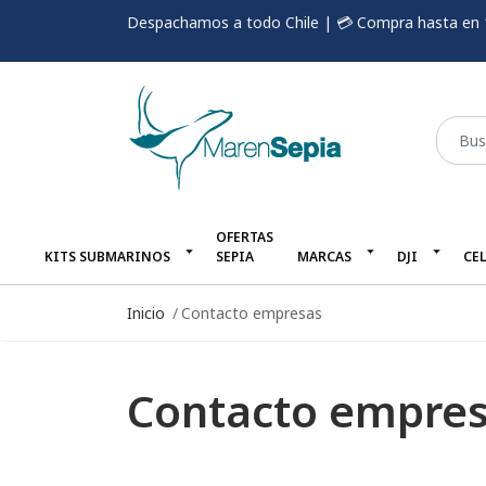
Despachamos a todo Chile | 💳 Compra hasta en 
OFERTAS
KITS SUBMARINOS
SEPIA
MARCAS
DJI
CE
Inicio
Contacto empresas
Contacto empre