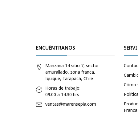
ENCUÉNTRANOS
SERVI
Manzana 14 sitio 7, sector
Conta
amurallado, zona franca, ,
Cambio
Iquique, Tarapacá, Chile
Cómo 
Horas de trabajo:
Polític
09:00 a 14:30 hrs
Produc
ventas@marensepia.com
Franca