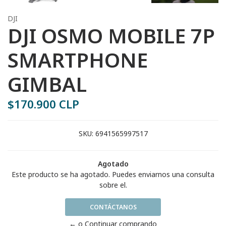
DJI
DJI OSMO MOBILE 7P
SMARTPHONE
GIMBAL
$170.900 CLP
SKU:
6941565997517
Agotado
Este producto se ha agotado. Puedes enviarnos una consulta
sobre el.
CONTÁCTANOS
← o Continuar comprando