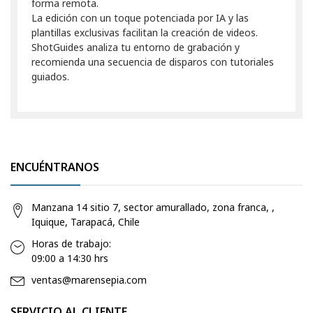
forma remota.
La edición con un toque potenciada por IA y las
plantillas exclusivas facilitan la creación de videos.
ShotGuides analiza tu entorno de grabación y
recomienda una secuencia de disparos con tutoriales
guiados.
ENCUÉNTRANOS
Manzana 14 sitio 7, sector amurallado, zona franca, ,
Iquique, Tarapacá, Chile
Horas de trabajo:
09:00 a 14:30 hrs
ventas@marensepia.com
SERVICIO AL CLIENTE