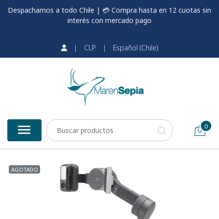
Despachamos a todo Chile | 💳 Compra hasta en 12 cuotas sin
interés con mercado pago
|
CLP
|
Español (Chile)
0
AGOTADO