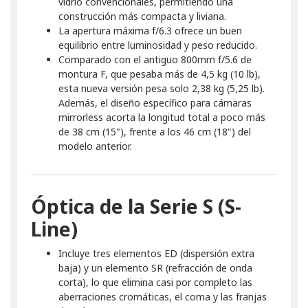
vidrio convencionales, permitiendo una
construcción más compacta y liviana.
La apertura máxima f/6.3 ofrece un buen
equilibrio entre luminosidad y peso reducido.
Comparado con el antiguo 800mm f/5.6 de
montura F, que pesaba más de 4,5 kg (10 lb),
esta nueva versión pesa solo 2,38 kg (5,25 lb).
Además, el diseño específico para cámaras
mirrorless acorta la longitud total a poco más
de 38 cm (15"), frente a los 46 cm (18") del
modelo anterior.
Óptica de la Serie S (S-
Line)
Incluye tres elementos ED (dispersión extra
baja) y un elemento SR (refracción de onda
corta), lo que elimina casi por completo las
aberraciones cromáticas, el coma y las franjas