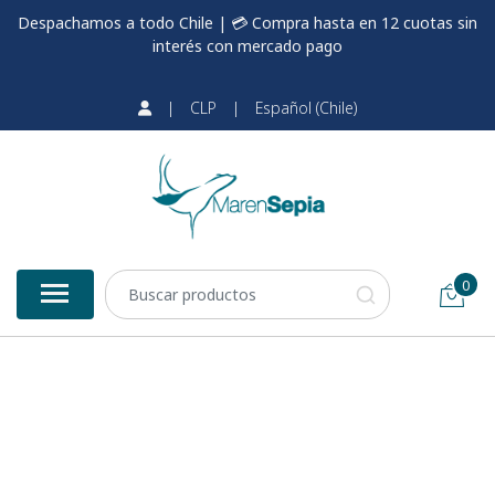
Despachamos a todo Chile | 💳 Compra hasta en 12 cuotas sin
interés con mercado pago
|
CLP
|
Español (Chile)
0