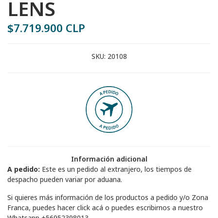
LENS
$7.719.900 CLP
SKU:
20108
Información adicional
A pedido:
Este es un pedido al extranjero, los tiempos de
despacho pueden variar por aduana.
Si quieres más información de los productos a pedido y/o Zona
Franca, puedes hacer
click acá
o puedes escribirnos a nuestro
Whatsapp
+56952398013
.