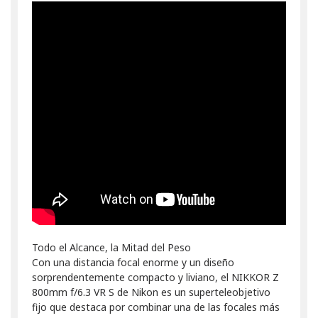
Todo el Alcance, la Mitad del Peso
Con una distancia focal enorme y un diseño
sorprendentemente compacto y liviano, el NIKKOR Z
800mm f/6.3 VR S de Nikon es un superteleobjetivo
fijo que destaca por combinar una de las focales más