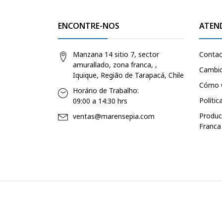
ENCONTRE-NOS
ATEN
Manzana 14 sitio 7, sector
Conta
amurallado, zona franca, ,
Cambio
Iquique, Região de Tarapacá, Chile
Cómo 
Horário de Trabalho:
Polític
09:00 a 14:30 hrs
Produc
ventas@marensepia.com
Franca