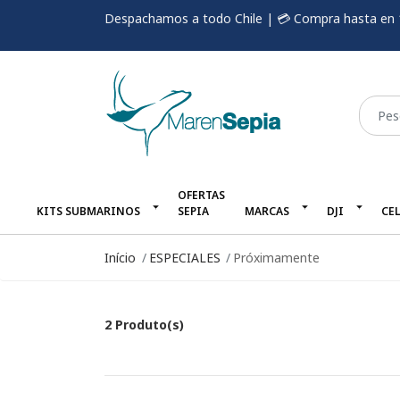
Despachamos a todo Chile | 💳 Compra hasta en 
OFERTAS
KITS SUBMARINOS
SEPIA
MARCAS
DJI
CE
Início
ESPECIALES
Próximamente
2 Produto(s)