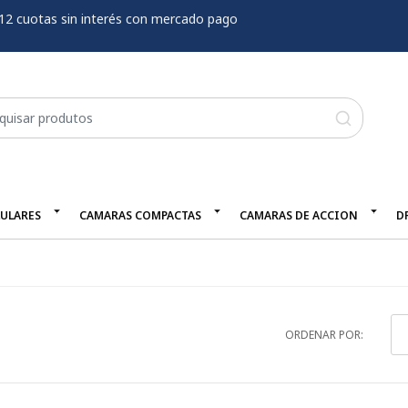
12 cuotas sin interés con mercado pago
LULARES
CAMARAS COMPACTAS
CAMARAS DE ACCION
D
ORDENAR POR: