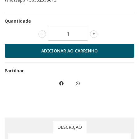
Quantidade
-
+
Partilhar
DESCRIÇÃO