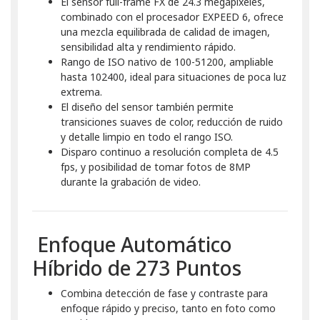
El sensor full-frame FX de 24.3 megapíxeles,
combinado con el procesador EXPEED 6, ofrece
una mezcla equilibrada de calidad de imagen,
sensibilidad alta y rendimiento rápido.
Rango de ISO nativo de 100-51200, ampliable
hasta 102400, ideal para situaciones de poca luz
extrema.
El diseño del sensor también permite
transiciones suaves de color, reducción de ruido
y detalle limpio en todo el rango ISO.
Disparo continuo a resolución completa de 4.5
fps, y posibilidad de tomar fotos de 8MP
durante la grabación de video.
Enfoque Automático
Híbrido de 273 Puntos
Combina detección de fase y contraste para
enfoque rápido y preciso, tanto en foto como