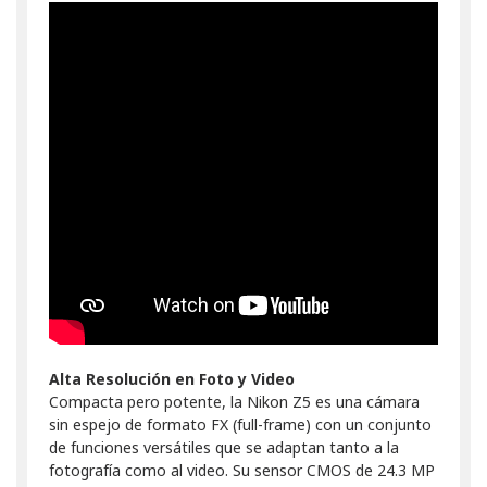
Alta Resolución en Foto y Video
Compacta pero potente, la Nikon Z5 es una cámara
sin espejo de formato FX (full-frame) con un conjunto
de funciones versátiles que se adaptan tanto a la
fotografía como al video. Su sensor CMOS de 24.3 MP