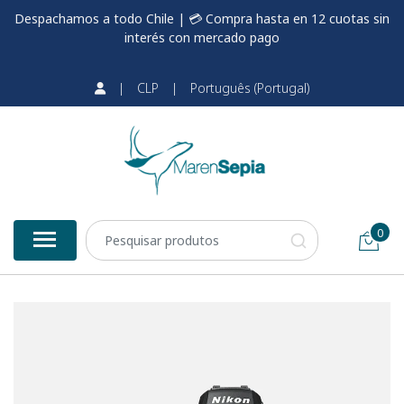
Despachamos a todo Chile | 💳 Compra hasta en 12 cuotas sin
interés con mercado pago
|
CLP
|
Português (Portugal)
0