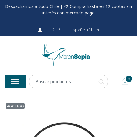
Despachamos a todo Chile | 💳 Compra hasta en 12 cuotas sin
interés con mercado pago
|
CLP
|
Español (Chile)
0
AGOTADO