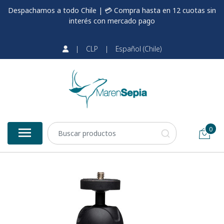
Despachamos a todo Chile | 💳 Compra hasta en 12 cuotas sin
interés con mercado pago
|
CLP
|
Español (Chile)
0