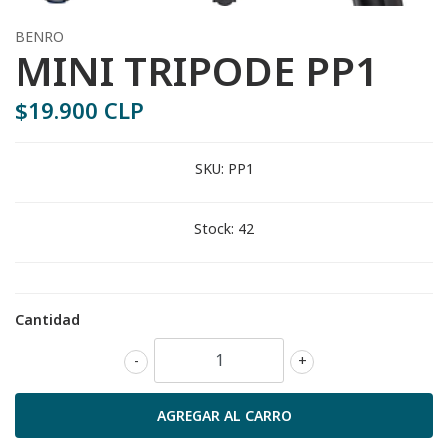
BENRO
MINI TRIPODE PP1
$19.900 CLP
SKU:
PP1
Stock:
42
Cantidad
-
+