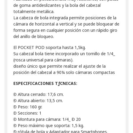
de goma antideslizantes y la bola del cabezal
totalmente metálica.
La cabeza de bola integrada permite posiciones de la
cámara de horizontal a vertical y se puede bloquear de
forma segura en cualquier posición con un rápido giro
del anillo de bloqueo.
El POCKET POD soporta hasta 1,5kg.
Su cabezal bola tiene incorporado un tornillo de 1/4_
(rosca universal para cámaras).
diseño único que permite realizar el ajuste de la
posición del cabezal a 90¼ solo cámaras compactas
ESPECIFICACIONES TƒCNICAS:
Ð Altura cerrado: 17,6 cm.
Ð Altura abierto: 13,5 cm.
Ð Peso: 160 gr.
Ð Secciones: 1
Ð Montura para cámara: 1/4_ Ð 20
Ð Peso máximo que soporta: 1,5 kg.
Ð rótula de bola y Adaptador para Smartphones.