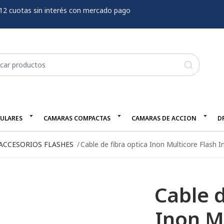
12 cuotas sin interés con mercado pago
LULARES
CAMARAS COMPACTAS
CAMARAS DE ACCION
D
ACCESORIOS FLASHES
Cable de fibra optica Inon Multicore Flash
Cable d
Inon M