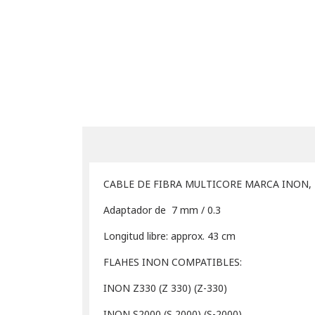
CABLE DE FIBRA MULTICORE MARCA INON, 
Adaptador de 7 mm / 0.3
Longitud libre: approx. 43 cm
FLAHES INON COMPATIBLES:
INON Z330 (Z 330) (Z-330)
INON S2000 (S 2000) (S-2000)