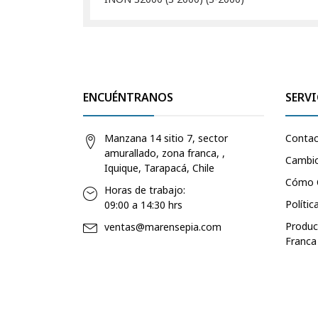
ENCUÉNTRANOS
SERVI
Manzana 14 sitio 7, sector
Conta
amurallado, zona franca, ,
Cambio
Iquique, Tarapacá, Chile
Cómo 
Horas de trabajo:
Polític
09:00 a 14:30 hrs
Produc
ventas@marensepia.com
Franca