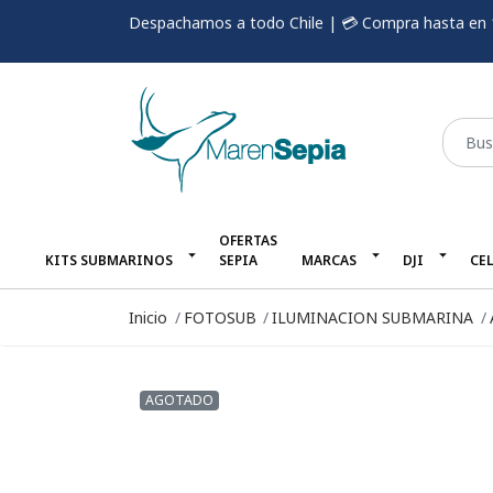
Despachamos a todo Chile | 💳 Compra hasta en 
OFERTAS
KITS SUBMARINOS
SEPIA
MARCAS
DJI
CE
Inicio
FOTOSUB
ILUMINACION SUBMARINA
AGOTADO