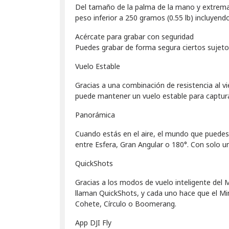
Del tamaño de la palma de la mano y extremad
peso inferior a 250 gramos (0.55 lb) incluyend
Acércate para grabar con seguridad
Puedes grabar de forma segura ciertos sujetos
Vuelo Estable
Gracias a una combinación de resistencia al vi
puede mantener un vuelo estable para captura
Panorámica
Cuando estás en el aire, el mundo que puedes 
entre Esfera, Gran Angular o 180°. Con solo 
QuickShots
Gracias a los modos de vuelo inteligente del 
llaman QuickShots, y cada uno hace que el Min
Cohete, Círculo o Boomerang.
App DJI Fly