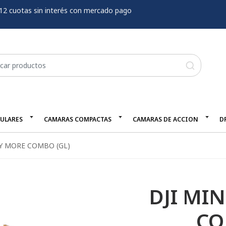
12 cuotas sin interés con mercado pago
LULARES
CAMARAS COMPACTAS
CAMARAS DE ACCION
D
LY MORE COMBO (GL)
DJI MIN
CO