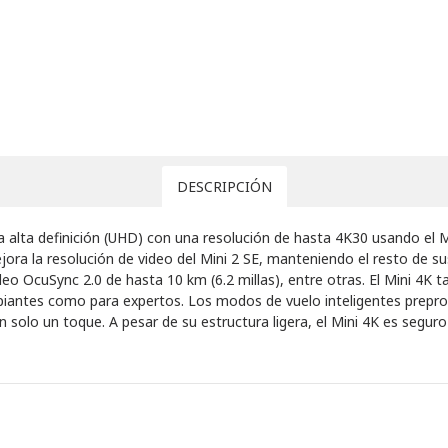
DESCRIPCIÓN
a alta definición (UHD) con una resolución de hasta 4K30 usando el 
ora la resolución de video del Mini 2 SE, manteniendo el resto de su
o OcuSync 2.0 de hasta 10 km (6.2 millas), entre otras. El Mini 4K t
incipiantes como para expertos. Los modos de vuelo inteligentes pr
solo un toque. A pesar de su estructura ligera, el Mini 4K es seguro d