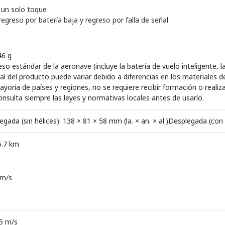
 un solo toque
regreso por batería baja y regreso por falla de señal
46 g
so estándar de la aeronave (incluye la batería de vuelo inteligente, l
al del producto puede variar debido a diferencias en los materiales de
ayoría de países y regiones, no se requiere recibir formación o reali
onsulta siempre las leyes y normativas locales antes de usarlo.
egada (sin hélices): 138 × 81 × 58 mm (la. × an. × al.)Desplegada (con h
5.7 km
 m/s
.5 m/s