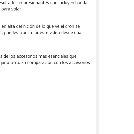
resultados impresionantes que incluyen banda
 para volar.
 en alta definición de lo que ve el dron se
JI, puedes transmitir este video desde una
os de los accesorios más esenciales que
ugar a otro. En comparación con los accesorios