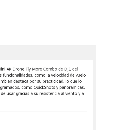
Mini 4K Drone Fly More Combo de DJI, del
s funcionalidades, como la velocidad de vuelo
ambién destaca por su practicidad, lo que lo
eprogramados, como QuickShots y panorámicas,
e usar gracias a su resistencia al viento y a