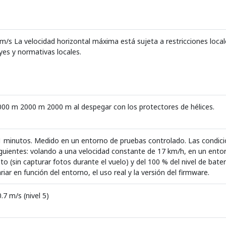
 m/s La velocidad horizontal máxima está sujeta a restricciones local
eyes y normativas locales.
000 m 2000 m 2000 m al despegar con los protectores de hélices.
1 minutos. Medido en un entorno de pruebas controlado. Las condicio
iguientes: volando a una velocidad constante de 17 km/h, en un ento
to (sin capturar fotos durante el vuelo) y del 100 % del nivel de bat
riar en función del entorno, el uso real y la versión del firmware.
.7 m/s (nivel 5)