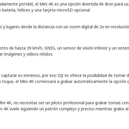
amente portátil, el Mini 4K es una opción divertida de dron para us
o batería, hélices y una tarjeta microSD opcional
 y lugares desde la distancia con un zoom digital de 2x en resolución
ento de hasta 39 km/h, GNSS, un sensor de visión inferior y un sistem
r imágenes y videos nítidos.
capturar es inmenso, por eso DJI te ofrece la posibilidad de tomar 
un toque, el Mini 4K comenzará a grabar automáticamente la opción 
Mini 4K, no necesitas ser un piloto profesional para grabar tomas co
i 4K vuele siguiendo un patrón complejo y preciso mientras graba al 