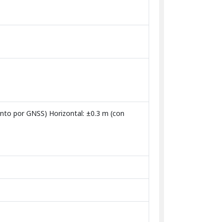
ento por GNSS) Horizontal: ±0.3 m (con