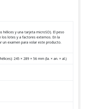
as hélices y una tarjeta microSD). El peso
 los lotes y a factores externos. En la
zar un examen para volar este producto.
élices): 245 × 289 × 56 mm (la. × an. × al.)