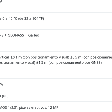
0°
e 0 a 40 °C (de 32 a 104 °F)
PS + GLONASS + Galileo
ertical: ±0.1 m (con posicionamiento visual) ±0.5 m (con posicionami
osicionamiento visual) ±1.5 m (con posicionamiento por GNSS)
/A
0 (UE)
MOS 1/2.3"; píxeles efectivos: 12 MP