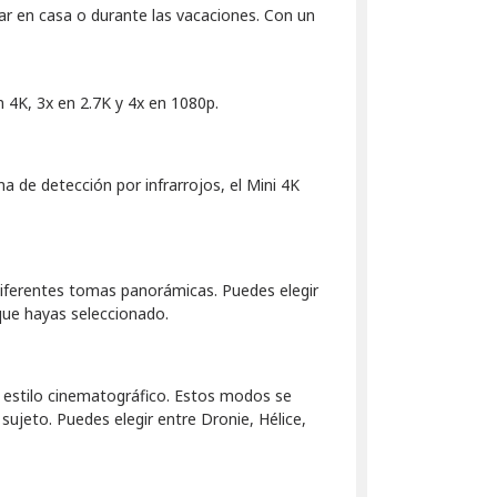
ar en casa o durante las vacaciones. Con un
 4K, 3x en 2.7K y 4x en 1080p.
a de detección por infrarrojos, el Mini 4K
diferentes tomas panorámicas. Puedes elegir
que hayas seleccionado.
n estilo cinematográfico. Estos modos se
sujeto. Puedes elegir entre Dronie, Hélice,