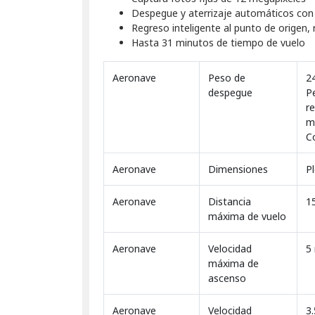
Despegue y aterrizaje automáticos con
Regreso inteligente al punto de origen, 
Hasta 31 minutos de tiempo de vuelo
Aeronave
Peso de
2
despegue
Pe
re
m
C
Aeronave
Dimensiones
Pl
Aeronave
Distancia
1
máxima de vuelo
Aeronave
Velocidad
5
máxima de
ascenso
Aeronave
Velocidad
3