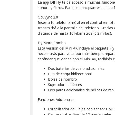
La app DJI Fly te da acceso a muchas funcion
sonora y filtros. Para los principiantes, la app 
OcuSync 2.0
Inserta tu teléfono móvil en el control remoto 
transmitirá a la pantalla del teléfono. Graci
distancia de hasta 10 kilómetros (6.2 millas).
Fly More Combo
Esta versión del Mini 4K incluye el paquete 
necesitarás para volar por más tiempo, repara
estándar que vienen con el Mini 4K, recibirás 
Dos baterías de vuelo adicionales
Hub de carga bidireccional
Bolsa de hombro
Sujetador de hélices
Dos pares adicionales de hélices de repu
Funciones Adicionales
Estabilizador de 3 ejes con sensor CMO
Captura fotos fijas de 12 megapíxeles