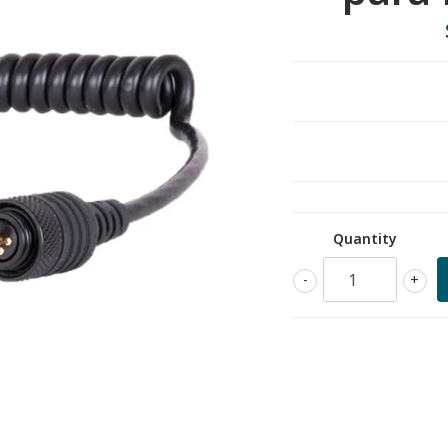
Quantity
-
+