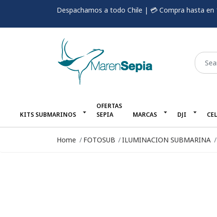
Despachamos a todo Chile | 💳 Compra hasta en 
OFERTAS
KITS SUBMARINOS
SEPIA
MARCAS
DJI
CE
Home
FOTOSUB
ILUMINACION SUBMARINA