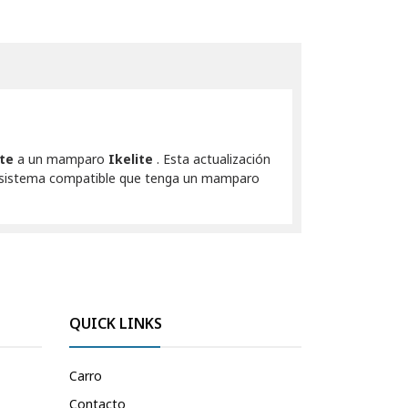
ite
a un mamparo
Ikelite
. Esta actualización
er sistema compatible que tenga un mamparo
QUICK LINKS
Carro
Contacto