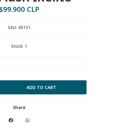
$99.900 CLP
SKU:
45151
Stock:
1
Share