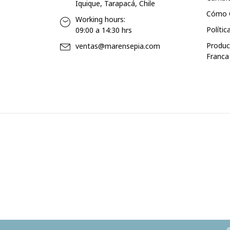
Iquique, Tarapacá, Chile
Cómo 
Working hours:
Polític
09:00 a 14:30 hrs
Produc
ventas@marensepia.com
Franca