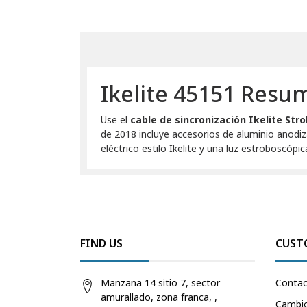
Ikelite 45151 Resu
Use el
cable de sincronización Ikelite Str
de 2018 incluye accesorios de aluminio anodi
eléctrico estilo Ikelite y una luz estroboscópic
FIND US
CUST
Manzana 14 sitio 7, sector
Conta
amurallado, zona franca, ,
Cambio