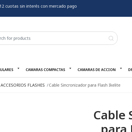
12 cuotas sin interés con mercado pago
LULARES
CAMARAS COMPACTAS
CAMARAS DE ACCION
D
ACCESORIOS FLASHES
Cable Sincronizador para Flash Ikelite
Cable 
para 