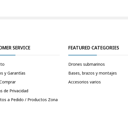
OMER SERVICE
FEATURED CATEGORIES
cto
Drones submarinos
s y Garantías
Bases, brazos y montajes
Comprar
Accesorios varios
as de Privacidad
tos a Pedido / Productos Zona