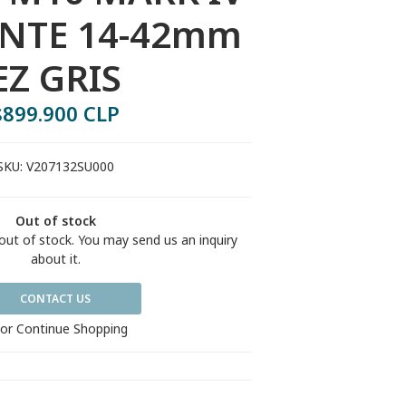
ENTE 14-42mm
EZ GRIS
$899.900 CLP
SKU:
V207132SU000
Out of stock
out of stock. You may send us an inquiry
about it.
CONTACT US
or Continue Shopping