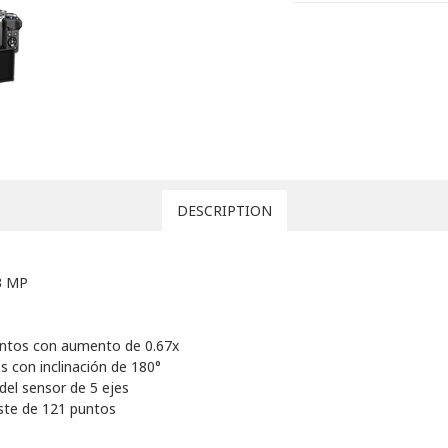
DESCRIPTION
3 MP
puntos con aumento de 0.67x
os con inclinación de 180°
del sensor de 5 ejes
ste de 121 puntos