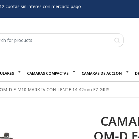
12 cuotas sin interés con mercado pago
LULARES
CAMARAS COMPACTAS
CAMARAS DE ACCION
D
M-D E-M10 MARK IV CON LENTE 14-42mm EZ GRIS
CAMA
OM-D E