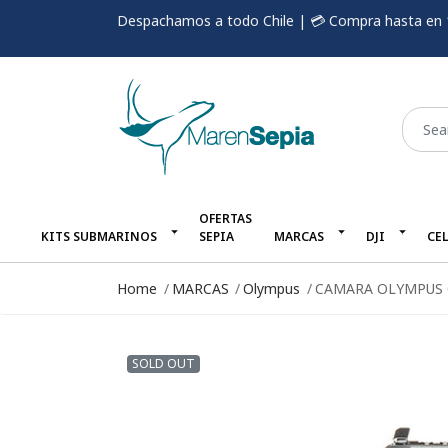
Despachamos a todo Chile | 💳 Compra hasta en 
OFERTAS
KITS SUBMARINOS
SEPIA
MARCAS
DJI
CE
Home
MARCAS
Olympus
CAMARA OLYMPUS O
SOLD OUT