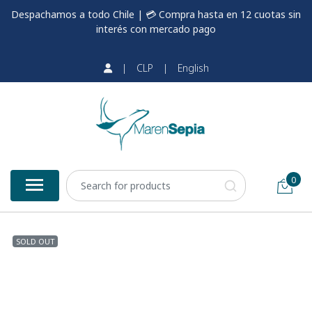
Despachamos a todo Chile | 💳 Compra hasta en 12 cuotas sin
interés con mercado pago
|
CLP
|
English
0
SOLD OUT