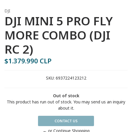
DJI
DJI MINI 5 PRO FLY
MORE COMBO (DJI
RC 2)
$1.379.990 CLP
SKU:
6937224123212
Out of stock
This product has run out of stock. You may send us an inquiry
about it.
CONTACT US
← or Continue Shopping