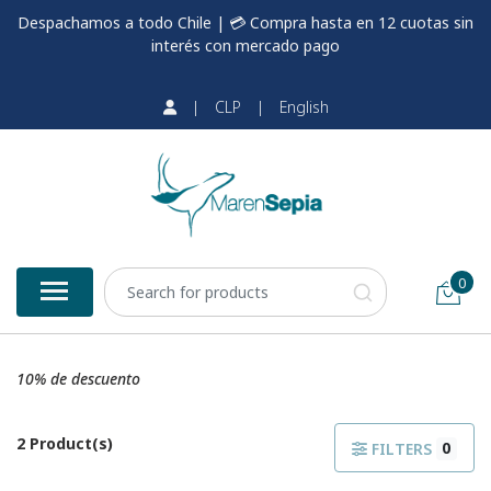
Despachamos a todo Chile | 💳 Compra hasta en 12 cuotas sin
interés con mercado pago
|
CLP
|
English
0
10% de descuento
2 Product(s)
0
FILTERS