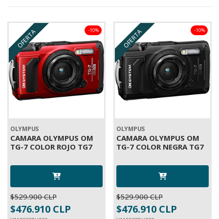
-10%
-10%
OFERTA
OFERTA
OLYMPUS
OLYMPUS
CAMARA OLYMPUS OM
CAMARA OLYMPUS OM
TG-7 COLOR ROJO TG7
TG-7 COLOR NEGRA TG7
$529.900 CLP
$529.900 CLP
$476.910 CLP
$476.910 CLP