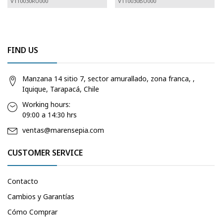
V110030RU000
V110030BU000
FIND US
Manzana 14 sitio 7, sector amurallado, zona franca, ,
Iquique, Tarapacá, Chile
Working hours:
09:00 a 14:30 hrs
ventas@marensepia.com
CUSTOMER SERVICE
Contacto
Cambios y Garantías
Cómo Comprar