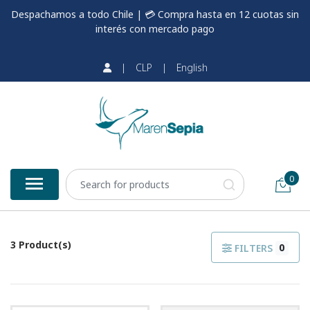
Despachamos a todo Chile | 💳 Compra hasta en 12 cuotas sin
interés con mercado pago
|
CLP
|
English
0
3 Product(s)
0
FILTERS