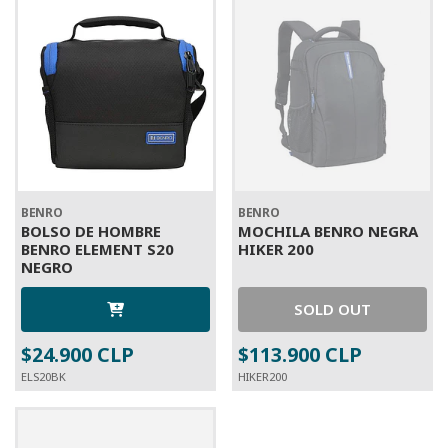
BENRO
BENRO
BOLSO DE HOMBRE
MOCHILA BENRO NEGRA
BENRO ELEMENT S20
HIKER 200
NEGRO
SOLD OUT
$24.900 CLP
$113.900 CLP
ELS20BK
HIKER200