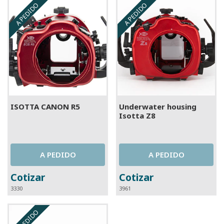
A PEDIDO
A PEDIDO
ISOTTA CANON R5
Underwater housing
Isotta Z8
A PEDIDO
A PEDIDO
Cotizar
Cotizar
3330
3961
A PEDIDO