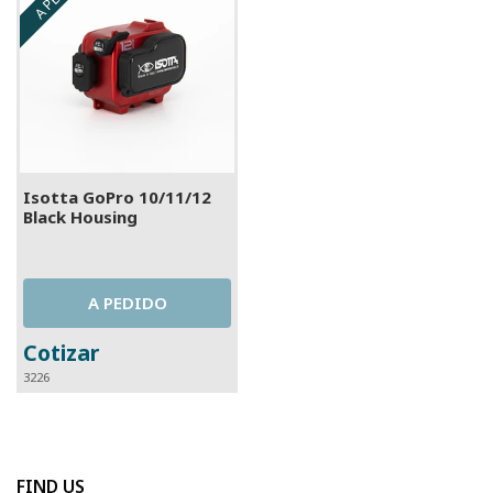
Isotta GoPro 10/11/12
Black Housing
A PEDIDO
Cotizar
3226
FIND US