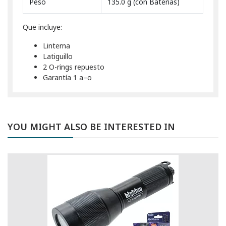
Peso
135.0 g (con Baterias)
Que incluye:
Linterna
Latiguillo
2 O-rings repuesto
Garantía 1 a–o
YOU MIGHT ALSO BE INTERESTED IN