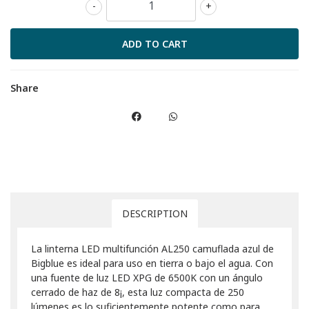
-
+
Share
DESCRIPTION
La linterna LED multifunción AL250 camuflada azul de
Bigblue es ideal para uso en tierra o bajo el agua. Con
una fuente de luz LED XPG de 6500K con un ángulo
cerrado de haz de 8¡, esta luz compacta de 250
lúmenes es lo suficientemente potente como para