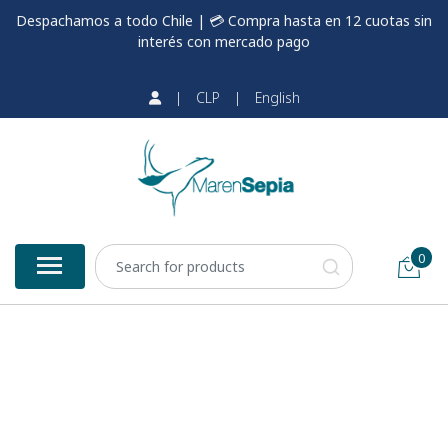
Despachamos a todo Chile | 💳 Compra hasta en 12 cuotas sin
interés con mercado pago
|
CLP
|
English
0