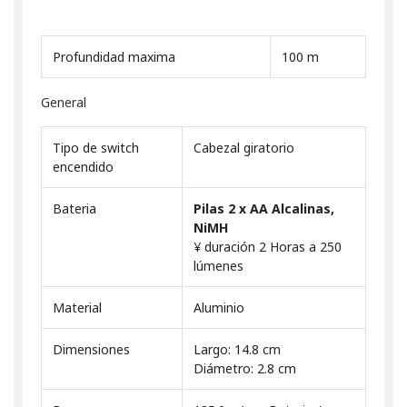
Profundidad maxima
100 m
General
Tipo de switch
Cabezal giratorio
encendido
Bateria
Pilas 2 x AA Alcalinas,
NiMH
¥ duración 2 Horas a 250
lúmenes
Material
Aluminio
Dimensiones
Largo: 14.8 cm
Diámetro: 2.8 cm