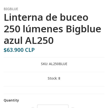
BIGBLUE
Linterna de buceo
250 lúmenes Bigblue
azul AL250
$63.900 CLP
SKU:
AL250BLUE
Stock:
8
Quantity