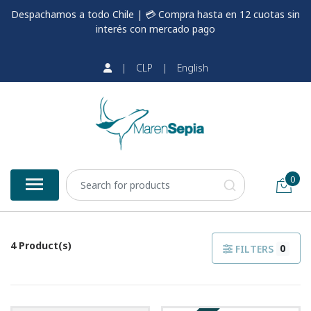
Despachamos a todo Chile | 💳 Compra hasta en 12 cuotas sin
interés con mercado pago
|
CLP
|
English
0
4 Product(s)
0
FILTERS