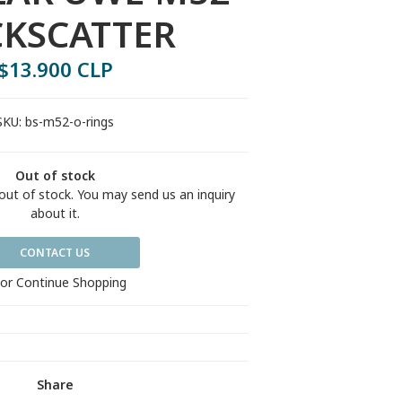
KSCATTER
$13.900 CLP
SKU:
bs-m52-o-rings
Out of stock
out of stock. You may send us an inquiry
about it.
CONTACT US
or Continue Shopping
Share