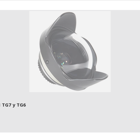
 TG7 y TG6
SOLD OUT