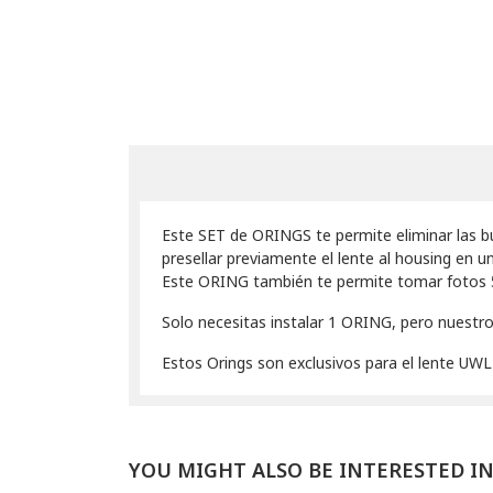
Este SET de ORINGS te permite eliminar las 
presellar previamente el lente al housing en u
Este ORING también te permite tomar fotos 50/
Solo necesitas instalar 1 ORING, pero nuestro 
Estos Orings son exclusivos para el lente
UWL
YOU MIGHT ALSO BE INTERESTED I