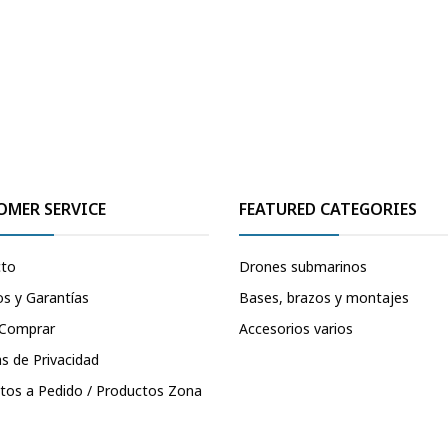
OMER SERVICE
FEATURED CATEGORIES
cto
Drones submarinos
s y Garantías
Bases, brazos y montajes
Comprar
Accesorios varios
as de Privacidad
tos a Pedido / Productos Zona