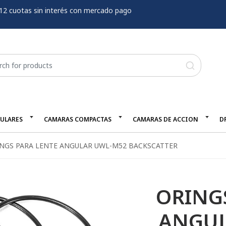
12 cuotas sin interés con mercado pago
LULARES
CAMARAS COMPACTAS
CAMARAS DE ACCION
D
NGS PARA LENTE ANGULAR UWL-M52 BACKSCATTER
ORING
ANGUL