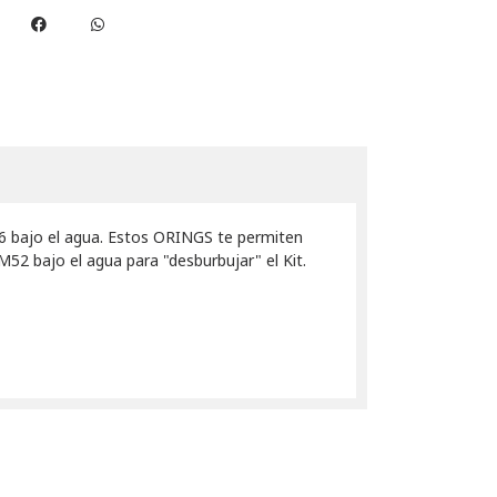
6 bajo el agua. Estos ORINGS te permiten
M52 bajo el agua para "desburbujar" el Kit.