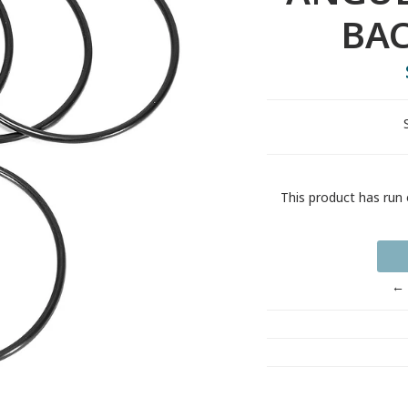
BAC
This product has run 
← 