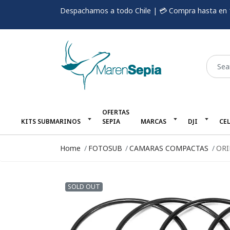
Despachamos a todo Chile | 💳 Compra hasta en 
OFERTAS
KITS SUBMARINOS
SEPIA
MARCAS
DJI
CE
Home
FOTOSUB
CAMARAS COMPACTAS
ORI
SOLD OUT