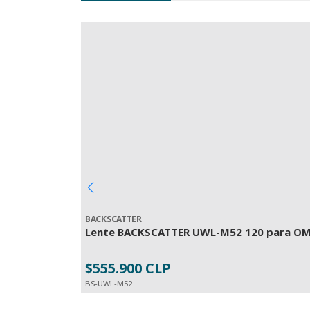
BACKSCATTER
Lente BACKSCATTER UWL-M52 120 para OM
$555.900 CLP
BS-UWL-M52