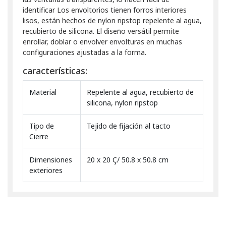
identificar Los envoltorios tienen forros interiores
lisos, están hechos de nylon ripstop repelente al agua,
recubierto de silicona. El diseño versátil permite
enrollar, doblar o envolver envolturas en muchas
configuraciones ajustadas a la forma.
características:
Material
Repelente al agua, recubierto de
silicona, nylon ripstop
Tipo de
Tejido de fijación al tacto
Cierre
Dimensiones
20 x 20 Ç/ 50.8 x 50.8 cm
exteriores