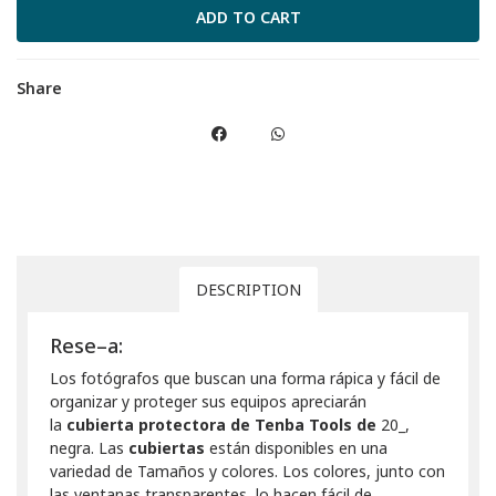
Share
DESCRIPTION
Rese–a:
Los fotógrafos que buscan una forma rápica y fácil de
organizar y proteger sus equipos apreciarán
la
cubierta protectora de Tenba Tools de
20_,
negra. Las
cubiertas
están disponibles en una
variedad de Tamaños y colores. Los colores, junto con
las ventanas transparentes, lo hacen fácil de