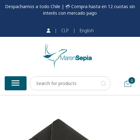
Despachamos a todo Chile | 💳 Compra hasta en 12 cuotas sin
interés con mercado pago
|
CLP
|
English
0