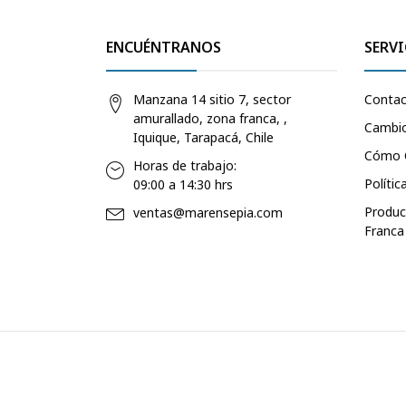
ENCUÉNTRANOS
SERVI
Manzana 14 sitio 7, sector
Conta
amurallado, zona franca, ,
Cambio
Iquique, Tarapacá, Chile
Cómo 
Horas de trabajo:
Polític
09:00 a 14:30 hrs
Produc
ventas@marensepia.com
Franca