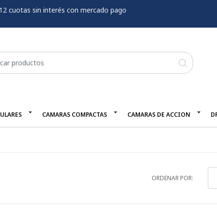
12 cuotas sin interés con mercado pago
LULARES
CAMARAS COMPACTAS
CAMARAS DE ACCION
D
ORDENAR POR: