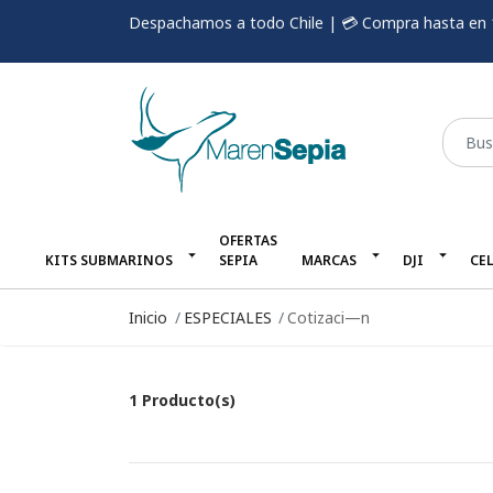
Despachamos a todo Chile | 💳 Compra hasta en 
OFERTAS
KITS SUBMARINOS
SEPIA
MARCAS
DJI
CE
Inicio
ESPECIALES
Cotizaci—n
1 Producto(s)