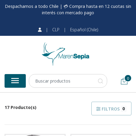
Despachamos a todo Chile | 💳 Compra hasta en 12 cuotas sin
interés con mercado pago
|
CLP
|
Español (Chile)
0
17 Producto(s)
0
FILTROS