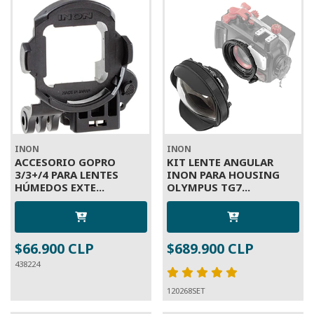
INON
INON
ACCESORIO GOPRO
KIT LENTE ANGULAR
3/3+/4 PARA LENTES
INON PARA HOUSING
HÚMEDOS EXTE...
OLYMPUS TG7...
$66.900 CLP
$689.900 CLP
438224
120268SET