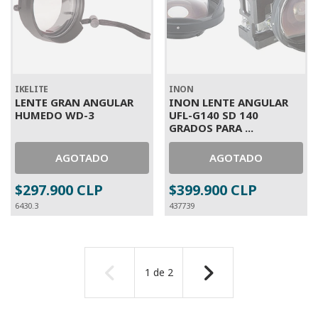
IKELITE
INON
LENTE GRAN ANGULAR
INON LENTE ANGULAR
HUMEDO WD-3
UFL-G140 SD 140
GRADOS PARA ...
AGOTADO
AGOTADO
$297.900 CLP
$399.900 CLP
6430.3
437739
1
de
2