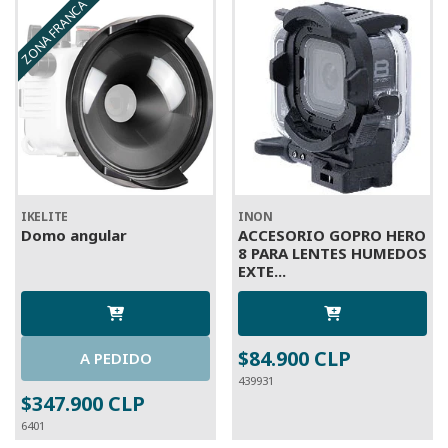
ZONA FRANCA
IKELITE
INON
Domo angular
ACCESORIO GOPRO HERO
8 PARA LENTES HUMEDOS
EXTE...
$84.900 CLP
A PEDIDO
439931
$347.900 CLP
6401