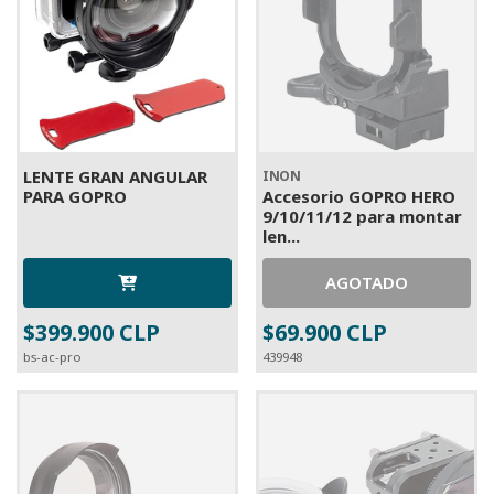
LENTE GRAN ANGULAR
INON
PARA GOPRO
Accesorio GOPRO HERO
9/10/11/12 para montar
len...
AGOTADO
$399.900 CLP
$69.900 CLP
bs-ac-pro
439948