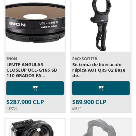
INON
BACKSCATTER
LENTE ANGULAR
Sistema de liberación
CLOSEUP UCL-G165 SD
rápica AOI QRS 02 Base
110 GRADOS PA...
de...
$287.900 CLP
$89.900 CLP
437722
MB1P