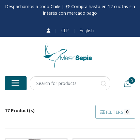
Despachamos a todo Chile | 💳 Compra hasta en 12 cuotas sin
interés con mercado pago
|
CLP
|
English
0
17 Product(s)
0
FILTERS