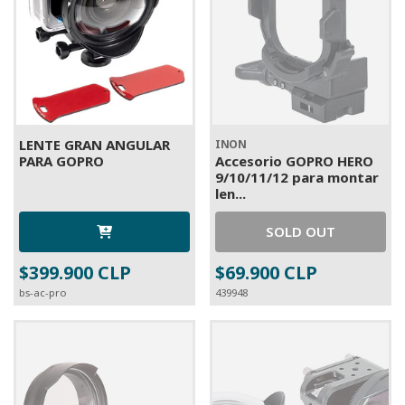
LENTE GRAN ANGULAR
INON
PARA GOPRO
Accesorio GOPRO HERO
9/10/11/12 para montar
len...
SOLD OUT
$399.900 CLP
$69.900 CLP
bs-ac-pro
439948