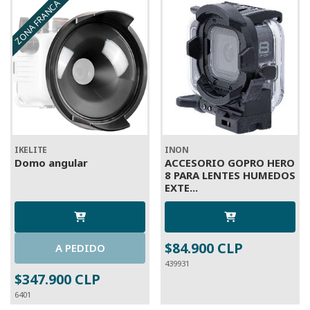
ZONA FRANCA
IKELITE
INON
Domo angular
ACCESORIO GOPRO HERO
8 PARA LENTES HUMEDOS
EXTE...
$84.900 CLP
A PEDIDO
439931
$347.900 CLP
6401