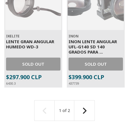
IKELITE
INON
LENTE GRAN ANGULAR
INON LENTE ANGULAR
HUMEDO WD-3
UFL-G140 SD 140
GRADOS PARA ...
SOLD OUT
SOLD OUT
$297.900 CLP
$399.900 CLP
6430.3
437739
1
of
2