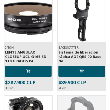
INON
BACKSCATTER
LENTE ANGULAR
Sistema de liberación
CLOSEUP UCL-G165 SD
rápica AOI QRS 02 Base
110 GRADOS PA...
de...
$287.900 CLP
$89.900 CLP
437722
MB1P