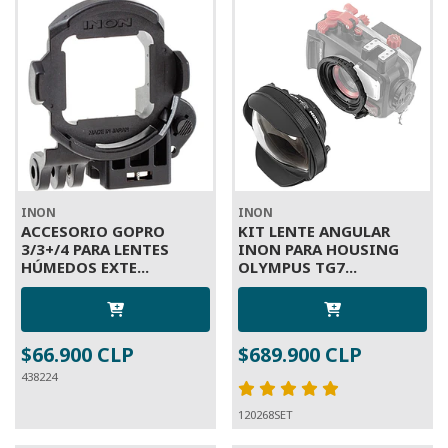
INON
INON
ACCESORIO GOPRO
KIT LENTE ANGULAR
3/3+/4 PARA LENTES
INON PARA HOUSING
HÚMEDOS EXTE...
OLYMPUS TG7...
$66.900 CLP
$689.900 CLP
438224
120268SET