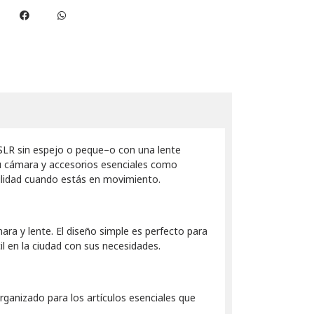
SLR sin espejo o peque–o con una lente
 su cámara y accesorios esenciales como
bilidad cuando estás en movimiento.
a y lente. El diseño simple es perfecto para
il en la ciudad con sus necesidades.
rganizado para los artículos esenciales que