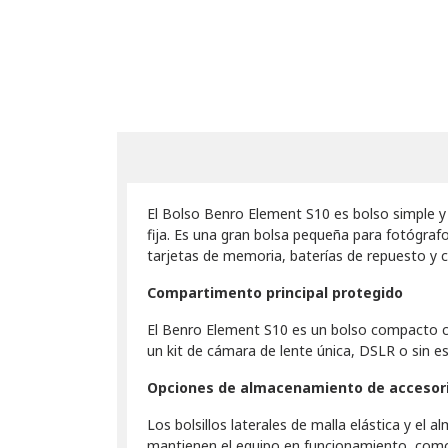
El Bolso Benro Element S10 es bolso simple 
fija. Es una gran bolsa pequeña para fotógraf
tarjetas de memoria, baterías de repuesto y c
Compartimento principal protegido
El Benro Element S10 es un bolso compacto co
un kit de cámara de lente única, DSLR o sin esp
Opciones de almacenamiento de accesor
Los bolsillos laterales de malla elástica y e
mantienen el equipo en funcionamiento, como 