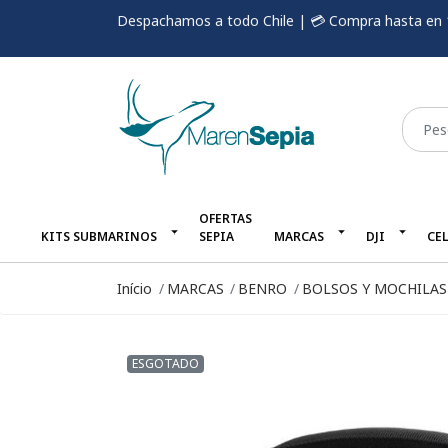
Despachamos a todo Chile | 💳 Compra hasta en 
OFERTAS
KITS SUBMARINOS
SEPIA
MARCAS
DJI
CE
Início
MARCAS
BENRO
BOLSOS Y MOCHILA
ESGOTADO