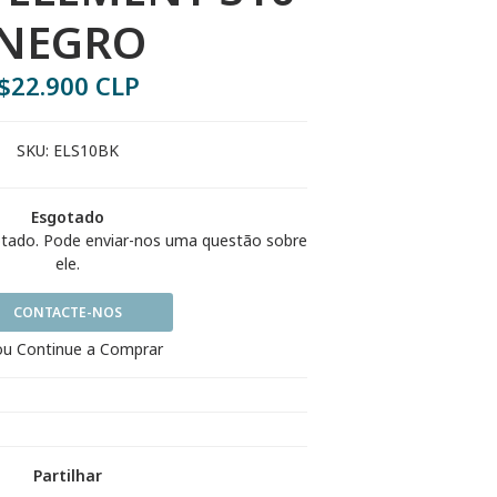
NEGRO
$22.900 CLP
SKU:
ELS10BK
Esgotado
otado. Pode enviar-nos uma questão sobre
ele.
CONTACTE-NOS
u Continue a Comprar
Partilhar