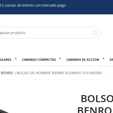
12 cuotas sin interés con mercado pago
LULARES
CAMARAS COMPACTAS
CAMARAS DE ACCION
D
S BENRO
BOLSO DE HOMBRE BENRO ELEMENT S10 NEGRO
BOLSO
BENRO