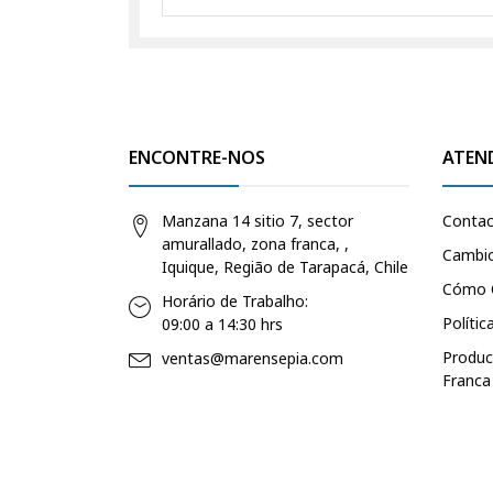
ENCONTRE-NOS
ATEN
Manzana 14 sitio 7, sector
Conta
amurallado, zona franca, ,
Cambio
Iquique, Região de Tarapacá, Chile
Cómo 
Horário de Trabalho:
Polític
09:00 a 14:30 hrs
Produc
ventas@marensepia.com
Franca