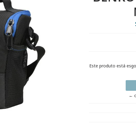
Este produto está esg
← o