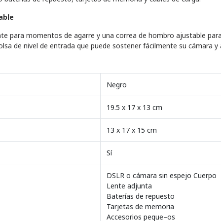
able
nte para momentos de agarre y una correa de hombro ajustable para 
sa de nivel de entrada que puede sostener fácilmente su cámara y 
Negro
19.5 x 17 x 13 cm
13 x 17 x 15 cm
Sí
DSLR o cámara sin espejo Cuerpo
Lente adjunta
Baterías de repuesto
Tarjetas de memoria
Accesorios peque–os