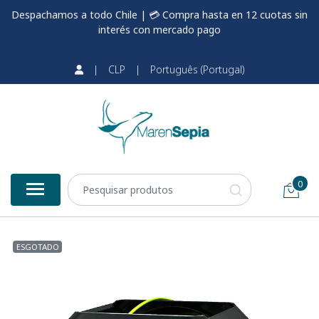
Despachamos a todo Chile | 💳 Compra hasta en 12 cuotas sin
interés con mercado pago
|
CLP
|
Português (Portugal)
0
ESGOTADO