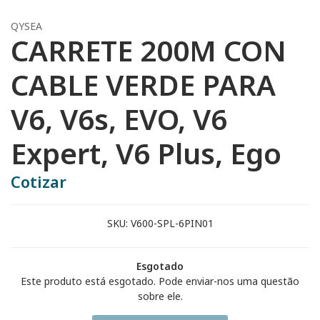
QYSEA
CARRETE 200M CON
CABLE VERDE PARA
V6, V6s, EVO, V6
Expert, V6 Plus, Ego
Cotizar
SKU:
V600-SPL-6PIN01
Esgotado
Este produto está esgotado. Pode enviar-nos uma questão
sobre ele.