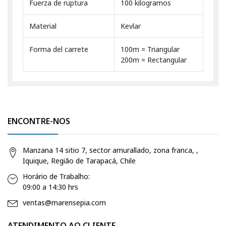
Fuerza de ruptura
100 kilogramos
Material
Kevlar
Forma del carrete
100m = Triangular
200m = Rectangular
ENCONTRE-NOS
Manzana 14 sitio 7, sector amurallado, zona franca, ,
Iquique, Região de Tarapacá, Chile
Horário de Trabalho:
09:00 a 14:30 hrs
ventas@marensepia.com
ATENDIMENTO AO CLIENTE