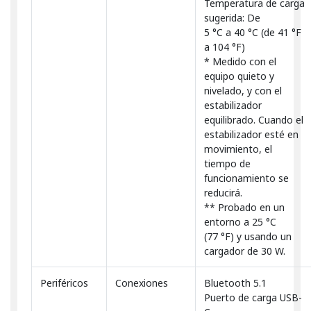
Temperatura de carga
sugerida: De
5 °C a 40 °C (de 41 °F
a 104 °F)
* Medido con el
equipo quieto y
nivelado, y con el
estabilizador
equilibrado. Cuando el
estabilizador esté en
movimiento, el
tiempo de
funcionamiento se
reducirá.
** Probado en un
entorno a 25 °C
(77 °F) y usando un
cargador de 30 W.
Periféricos
Conexiones
Bluetooth 5.1
Puerto de carga USB-