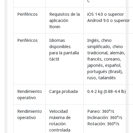
C
Periféricos
Requisitos de la
iOS 14.0 o superior
aplicación
Android 9.0 o superior
Ronin
Periféricos
Idiomas
Inglés, chino
disponibles
simplificado, chino
para la pantalla
tradicional, alemán,
táctil
francés, coreano,
japonés, español,
portugués (Brasil),
ruso, tailandés
Rendimiento
Carga probada
0.4-2 kg (0.88-4.4 lb)
operativo
Rendimiento
Velocidad
Paneo: 360°/s
operativo
máxima de
Inclinación: 360°/s
rotación
Rotación: 360°/s
controlada