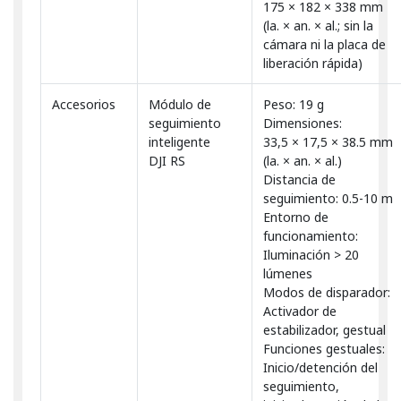
175 × 182 × 338 mm
(la. × an. × al.; sin la
cámara ni la placa de
liberación rápida)
Accesorios
Módulo de
Peso: 19 g
seguimiento
Dimensiones:
inteligente
33,5 × 17,5 × 38.5 mm
DJI RS
(la. × an. × al.)
Distancia de
seguimiento: 0.5-10 m
Entorno de
funcionamiento:
Iluminación > 20
lúmenes
Modos de disparador:
Activador de
estabilizador, gestual
Funciones gestuales:
Inicio/detención del
seguimiento,