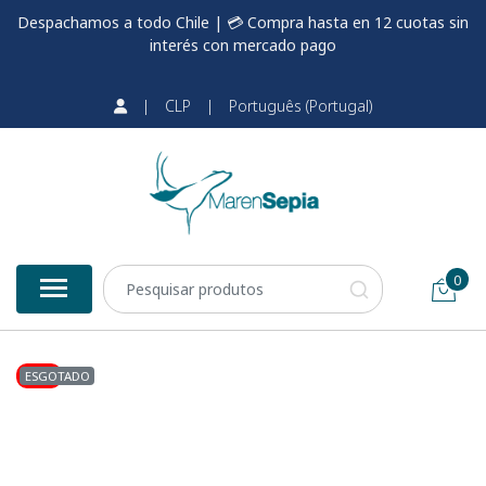
Despachamos a todo Chile | 💳 Compra hasta en 12 cuotas sin
interés con mercado pago
|
CLP
|
Português (Portugal)
0
-10%
ESGOTADO