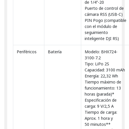
de 1/4”-20
Puerto de control de
cámara RSS (USB-C)
PIN Pogo (compatible
con el módulo de
seguimiento
inteligente DJI RS)
Periféricos
Batería
Modelo: BHX724-
3100-7.2
Tipo: LiPo 2S
Capacidad: 3100 mAh
Energía: 22,32 Wh
Tiempo máximo de
funcionamiento: 13
horas (parada)*
Especificación de
carga: 9 V/2,5 A
Tiempo de carga:
Aprox. 1 hora y
50 minutos**