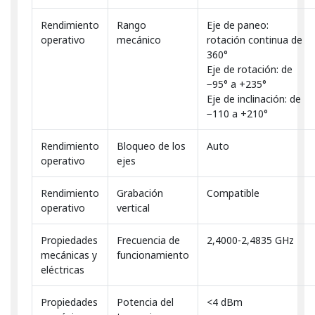
Rendimiento
Rango
Eje de paneo:
operativo
mecánico
rotación continua de
360°
Eje de rotación: de
−95° a +235°
Eje de inclinación: de
−110 a +210°
Rendimiento
Bloqueo de los
Auto
operativo
ejes
Rendimiento
Grabación
Compatible
operativo
vertical
Propiedades
Frecuencia de
2,4000-2,4835 GHz
mecánicas y
funcionamiento
eléctricas
Propiedades
Potencia del
<4 dBm