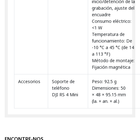
inicio/detención de la
grabación, ajuste del
encuadre
Consumo eléctrico:
<1 W
Temperatura de
funcionamiento: De
-10 °C a 45 °C (de 14
a 113 °F)
Método de montaje:
Fijación magnética
Accesorios
Soporte de
Peso: 92.5 g
teléfono
Dimensiones: 50
DJI RS 4 Mini
× 48 × 95.15 mm
(la. × an. × al.)
ENCONTRE-NOS