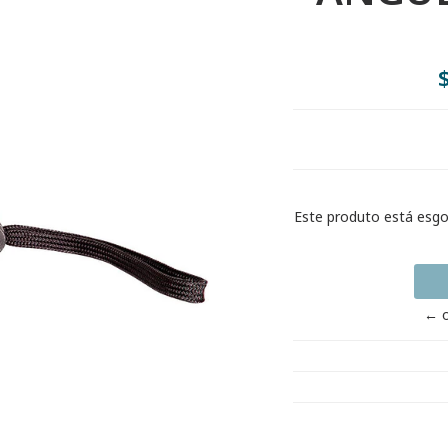
Este produto está esg
← o