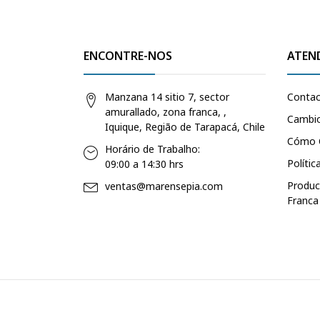
ENCONTRE-NOS
ATEN
Manzana 14 sitio 7, sector
Conta
amurallado, zona franca, ,
Cambio
Iquique, Região de Tarapacá, Chile
Cómo 
Horário de Trabalho:
Polític
09:00 a 14:30 hrs
Produc
ventas@marensepia.com
Franca