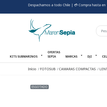
Despachamos a todo Chile | 💳 Compra hasta en 
OFERTAS
KITS SUBMARINOS
SEPIA
MARCAS
DJI
CE
Início
FOTOSUB
CAMARAS COMPACTAS
LEN
ESGOTADO