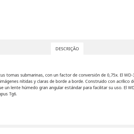
DESCRIÇÃO
 tus tomas submarinas, con un factor de conversión de 0,75x. El WD-
imágenes nítidas y claras de borde a borde. Construido con acrílico 
e un lente húmedo gran angular estándar para facilitar su uso. El WD
ympus Tg6.