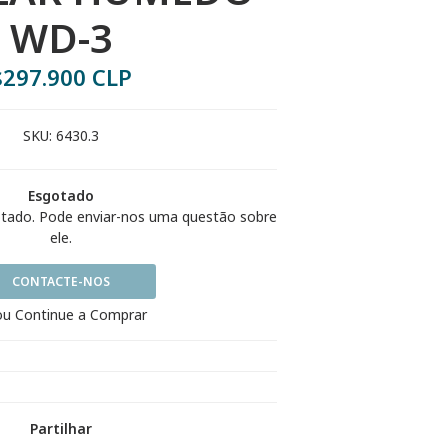
WD-3
$297.900 CLP
SKU:
6430.3
Esgotado
otado. Pode enviar-nos uma questão sobre
ele.
CONTACTE-NOS
u Continue a Comprar
Partilhar