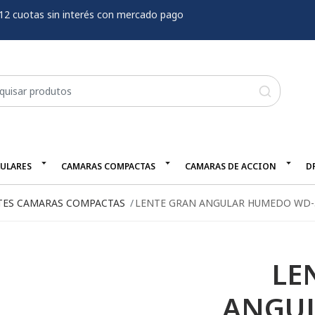
12 cuotas sin interés con mercado pago
LULARES
CAMARAS COMPACTAS
CAMARAS DE ACCION
D
TES CAMARAS COMPACTAS
LENTE GRAN ANGULAR HUMEDO WD-
LE
ANGU