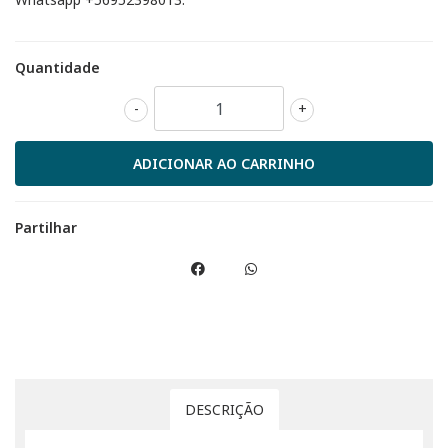
Quantidade
-
+
Partilhar
DESCRIÇÃO