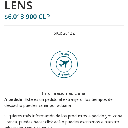
LENS
$6.013.900 CLP
SKU:
20122
Información adicional
A pedido:
Este es un pedido al extranjero, los tiempos de
despacho pueden variar por aduana.
Si quieres más información de los productos a pedido y/o Zona
Franca, puedes hacer
click acá
o puedes escribirnos a nuestro
Whatsapp
+56952398013
.