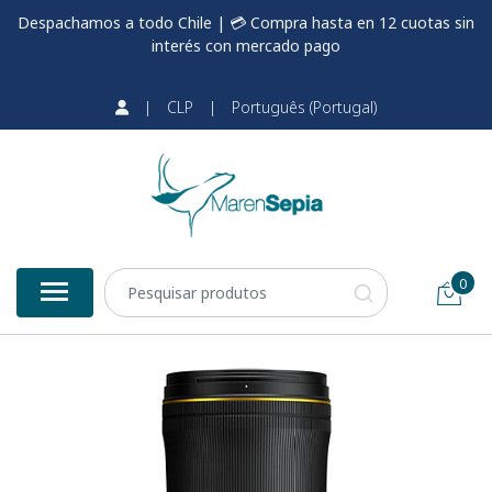
Despachamos a todo Chile | 💳 Compra hasta en 12 cuotas sin
interés con mercado pago
|
CLP
|
Português (Portugal)
0