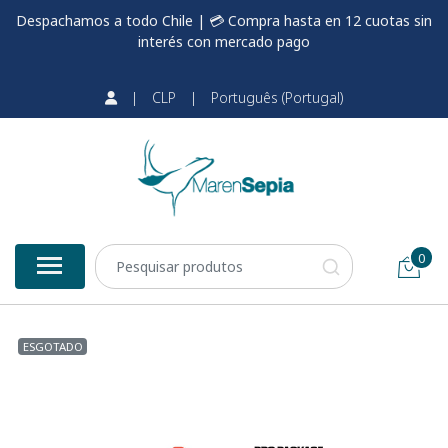
Despachamos a todo Chile | 💳 Compra hasta en 12 cuotas sin
interés con mercado pago
|
CLP
|
Português (Portugal)
0
ESGOTADO