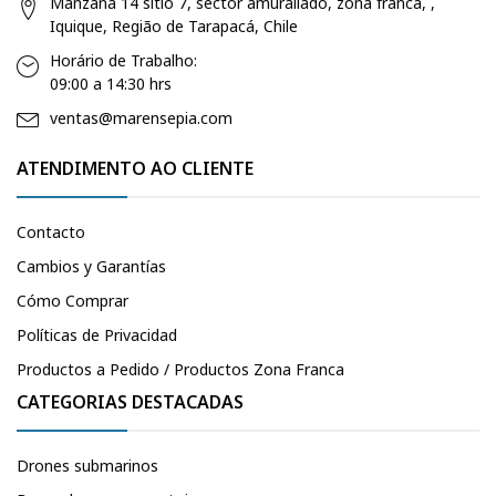
Manzana 14 sitio 7, sector amurallado, zona franca, ,
Iquique, Região de Tarapacá, Chile
Horário de Trabalho:
09:00 a 14:30 hrs
ventas@marensepia.com
ATENDIMENTO AO CLIENTE
Contacto
Cambios y Garantías
Cómo Comprar
Políticas de Privacidad
Productos a Pedido / Productos Zona Franca
CATEGORIAS DESTACADAS
Drones submarinos