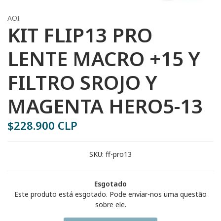
AOI
KIT FLIP13 PRO
LENTE MACRO +15 Y
FILTRO SROJO Y
MAGENTA HERO5-13
$228.900 CLP
SKU:
ff-pro13
Esgotado
Este produto está esgotado. Pode enviar-nos uma questão
sobre ele.