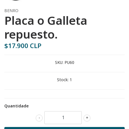
BENRO
Placa o Galleta
repuesto.
$17.900 CLP
SKU:
PU60
Stock:
1
Quantidade
-
+