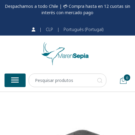
Despachamos a todo Chile | 💳 Compra hasta en 12 cuotas sin
interés con mercado pago
|
CLP
|
Português (Portugal)
0