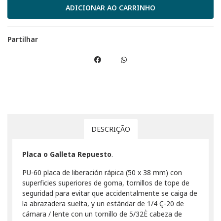
Partilhar
DESCRIÇÃO
Placa o Galleta Repuesto
.
PU-60 placa de liberación rápica (50 x 38 mm) con
superficies superiores de goma, tornillos de tope de
seguridad para evitar que accidentalmente se caiga de
la abrazadera suelta, y un estándar de 1/4 Ç-20 de
cámara / lente con un tornillo de 5/32È cabeza de