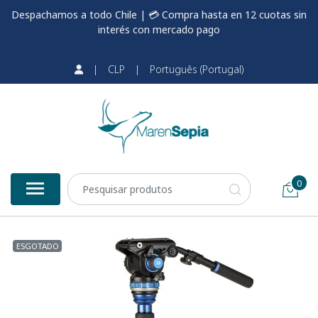
Despachamos a todo Chile | 💳 Compra hasta en 12 cuotas sin
interés con mercado pago
|
CLP
|
Português (Portugal)
0
ESGOTADO