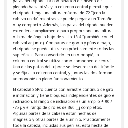
patas del trípode. La combinación del diseño de
plegado hacia atrás y la columna central permite que
el trípode tenga una altura máxima de 72 "(con la
cabeza unida) mientras se puede plegar a un Tamaño
muy compacto. Además, las patas del trípode pueden
extenderse ampliamente para proporcione una altura
mínima de ángulo bajo de s—lo 13,4 "(también con el
cabezal adjunto). Con patas de goma y púas debajo,
el trípode se puede utilizar en prácticamente todas las
superficies. Para convertirlo en un monopié, la
columna central se utiliza como componente central.
Una de las patas del trípode se desenrosca del trípode
y se fija a la columna central, y juntas las dos forman
un monopié en pleno funcionamiento.
El cabezal S6Pro cuenta con arrastre continuo de giro
e inclinación y tiene bloqueos independientes de giro e
inclinación. El rango de inclinación es un amplio + 90 /
-75 ¡, y el rango de giro es de 360 __¡ completos.
Algunas partes de la cabeza están hechas de
magnesio y otras partes de aluminio. Prácticamente
toda la cabeza, incluidas sus perillas, está hecha de