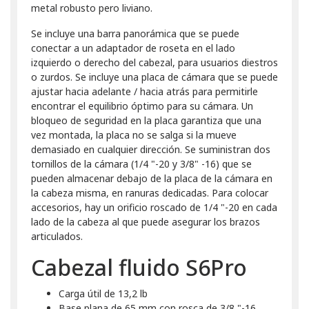
metal robusto pero liviano.
Se incluye una barra panorámica que se puede
conectar a un adaptador de roseta en el lado
izquierdo o derecho del cabezal, para usuarios diestros
o zurdos. Se incluye una placa de cámara que se puede
ajustar hacia adelante / hacia atrás para permitirle
encontrar el equilibrio óptimo para su cámara. Un
bloqueo de seguridad en la placa garantiza que una
vez montada, la placa no se salga si la mueve
demasiado en cualquier dirección. Se suministran dos
tornillos de la cámara (1/4 "-20 y 3/8" -16) que se
pueden almacenar debajo de la placa de la cámara en
la cabeza misma, en ranuras dedicadas. Para colocar
accesorios, hay un orificio roscado de 1/4 "-20 en cada
lado de la cabeza al que puede asegurar los brazos
articulados.
Cabezal fluido S6Pro
Carga útil de 13,2 lb
Base plana de 65 mm con rosca de 3/8 "-16