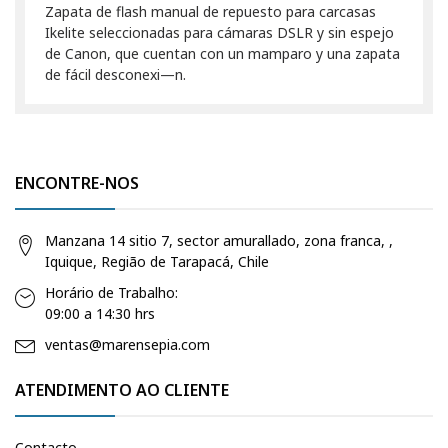
Zapata de flash manual de repuesto para carcasas
Ikelite seleccionadas para cámaras DSLR y sin espejo
de Canon, que cuentan con un mamparo y una zapata
de fácil desconexi—n.
ENCONTRE-NOS
Manzana 14 sitio 7, sector amurallado, zona franca, ,
Iquique, Região de Tarapacá, Chile
Horário de Trabalho:
09:00 a 14:30 hrs
ventas@marensepia.com
ATENDIMENTO AO CLIENTE
Contacto