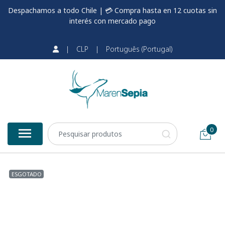
Despachamos a todo Chile | 💳 Compra hasta en 12 cuotas sin
interés con mercado pago
|
CLP
|
Português (Portugal)
0
ESGOTADO