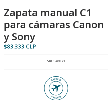
Zapata manual C1
para cámaras Canon
y Sony
$83.333 CLP
SKU:
46071