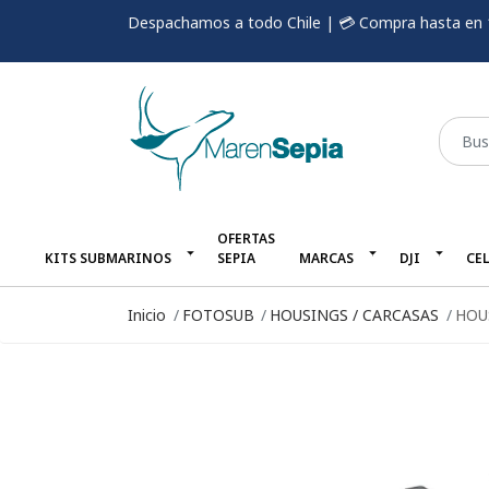
Despachamos a todo Chile | 💳 Compra hasta en 
OFERTAS
KITS SUBMARINOS
SEPIA
MARCAS
DJI
CE
Inicio
FOTOSUB
HOUSINGS / CARCASAS
HOU