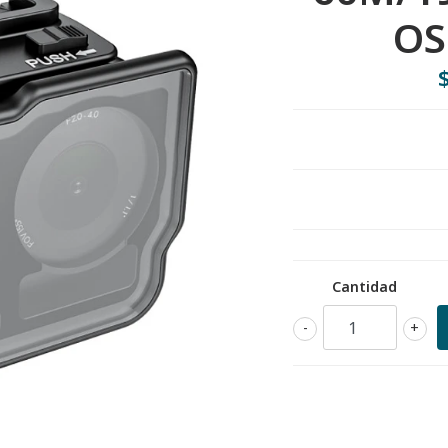
OS
Cantidad
-
+