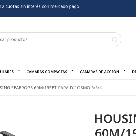
12 cuotas sin interés con mercado pago
LULARES
CAMARAS COMPACTAS
CAMARAS DE ACCION
D
SING SEAFROGS 60M/195FT PARA DJI OSMO 6/5/4
HOUSI
60M/19