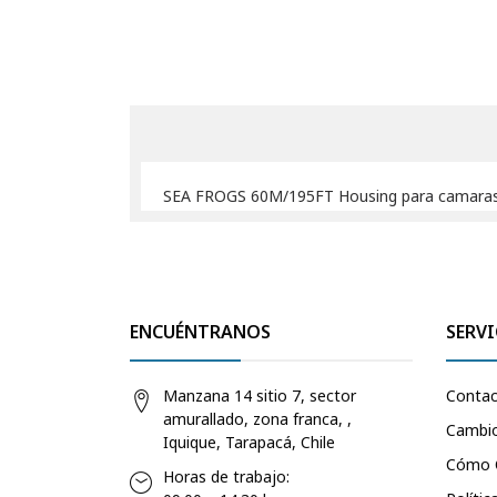
SEA FROGS 60M/195FT Housing para camaras
ENCUÉNTRANOS
SERVI
Manzana 14 sitio 7, sector
Conta
amurallado, zona franca, ,
Cambio
Iquique, Tarapacá, Chile
Cómo 
Horas de trabajo: