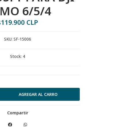
MO 6/5/4
$119.900 CLP
SKU:
SF-15006
Stock:
4
Compartir