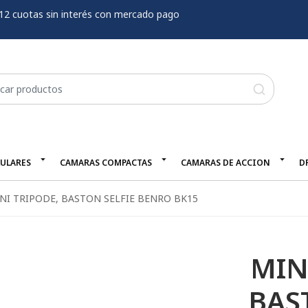
12 cuotas sin interés con mercado pago
LULARES
CAMARAS COMPACTAS
CAMARAS DE ACCION
D
NI TRIPODE, BASTON SELFIE BENRO BK15
MIN
BAS