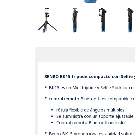
BENRO BK15 trípode compacto con Selfie
El BK15 es un Mini trípode y Selfie Stick con 
El control remoto Bluetooth es compatible co
rótula flexible de ángulos múltiples
Se suministra con un soporte ajustable 
Control remoto Bluetooth incluido
El Benro BK15 proporciona estabilidad sobre 