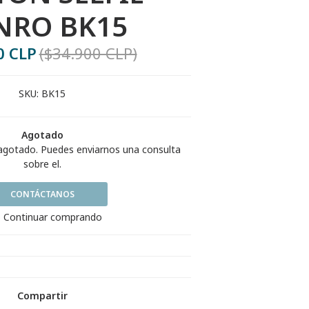
NRO BK15
0 CLP
($34.900 CLP)
SKU:
BK15
Agotado
agotado. Puedes enviarnos una consulta
sobre el.
CONTÁCTANOS
 Continuar comprando
Compartir