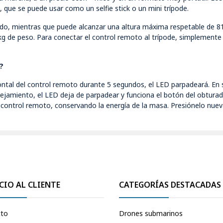
o, que se puede usar como un selfie stick o un mini trípode.
o, mientras que puede alcanzar una altura máxima respetable de 8
g de peso. Para conectar el control remoto al trípode, simplemente 
?
ontal del control remoto durante 5 segundos, el LED parpadeará. En 
jamiento, el LED deja de parpadear y funciona el botón del obturad
 control remoto, conservando la energía de la masa. Presiónelo nue
CIO AL CLIENTE
CATEGORÍAS DESTACADAS
cto
Drones submarinos