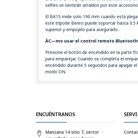
selfies se sentirán atraídos por este accesori
El BK15 mide solo 190 mm cuando está plegad
este trípode Benro puede soportar hasta 0.5 k
superior y empújelo para asegurarlo.
ÀC—mo usar el control remoto Bluetooth
Presione el botón de encendido en la parte fr
para emparejar. Cuando se completa el empare
encendido durante 5 segundos para apagar el
modo ON.
ENCUÉNTRANOS
SERVI
Manzana 14 sitio 7, sector
Conta