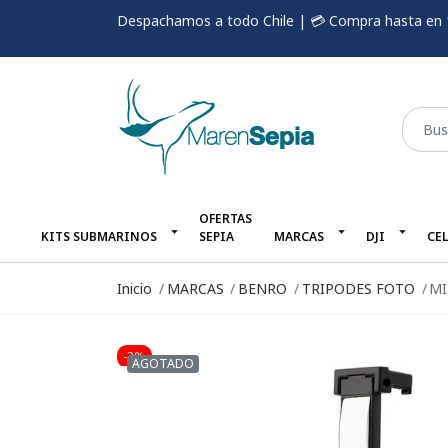
Despachamos a todo Chile | 💳 Compra hasta en 
OFERTAS
KITS SUBMARINOS
SEPIA
MARCAS
DJI
CE
Inicio
MARCAS
BENRO
TRIPODES FOTO
MI
-3%
AGOTADO