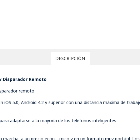
DESCRIPCIÓN
 y Disparador Remoto
disparador remoto
n iOS 5.0, Android 4.2 y superior con una distancia máxima de traba
para adaptarse a la mayoría de los teléfonos inteligentes
la marcha, a un precio econ—mico y en un formato muy portátil. Los