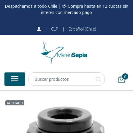
Despachamos a todo Chile | 💳 Compra hasta en 12 cuotas sin
interés con mercado pago
|
CLP
|
Español (Chile)
0
AGOTADO